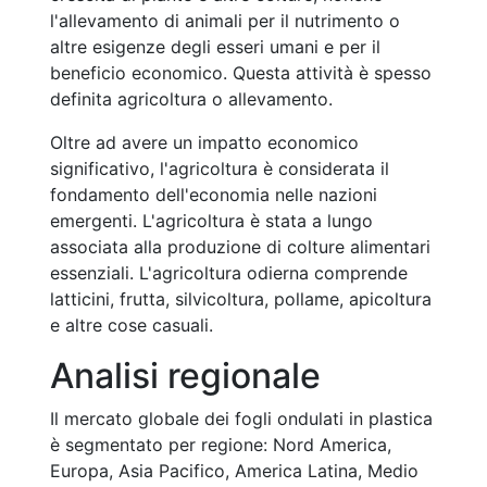
l'allevamento di animali per il nutrimento o
altre esigenze degli esseri umani e per il
beneficio economico. Questa attività è spesso
definita agricoltura o allevamento.
Oltre ad avere un impatto economico
significativo, l'agricoltura è considerata il
fondamento dell'economia nelle nazioni
emergenti. L'agricoltura è stata a lungo
associata alla produzione di colture alimentari
essenziali. L'agricoltura odierna comprende
latticini, frutta, silvicoltura, pollame, apicoltura
e altre cose casuali.
Analisi regionale
Il mercato globale dei fogli ondulati in plastica
è segmentato per regione: Nord America,
Europa, Asia Pacifico, America Latina, Medio