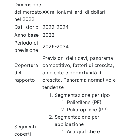
Dimensione
del mercato
XX milioni/miliardi di dollari
nel 2022
Dati storici
2022-2024
Anno base
2022
Periodo di
2026-2034
previsione
Previsioni dei ricavi, panorama
Copertura
competitivo, fattori di crescita,
del
ambiente e opportunità di
rapporto
crescita. Panorama normativo e
tendenze
Segmentazione per tipo
Polietilene (PE)
Polipropilene (PP)
Segmentazione per
applicazione
Segmenti
Arti grafiche e
coperti