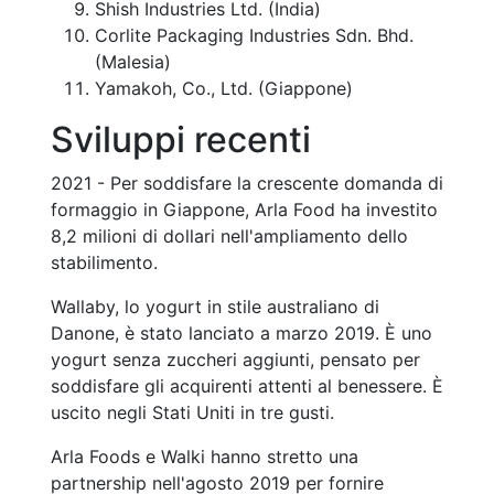
Shish Industries Ltd. (India)
Corlite Packaging Industries Sdn. Bhd.
(Malesia)
Yamakoh, Co., Ltd. (Giappone)
Sviluppi recenti
2021 - Per soddisfare la crescente domanda di
formaggio in Giappone, Arla Food ha investito
8,2 milioni di dollari nell'ampliamento dello
stabilimento.
Wallaby, lo yogurt in stile australiano di
Danone, è stato lanciato a marzo 2019. È uno
yogurt senza zuccheri aggiunti, pensato per
soddisfare gli acquirenti attenti al benessere. È
uscito negli Stati Uniti in tre gusti.
Arla Foods e Walki hanno stretto una
partnership nell'agosto 2019 per fornire