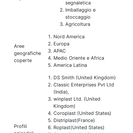
segnaletica
Imballaggio e
stoccaggio
Agricoltura
Nord America
Europa
Aree
APAC
geografiche
Medio Oriente e Africa
coperte
America Latina
DS Smith (United Kingdom)
Classic Enterprises Pvt Ltd
(India),
winplast Ltd. (United
Kingdom)
Coroplast (United States)
Distriplast(France)
Profili
Roplast(United States)