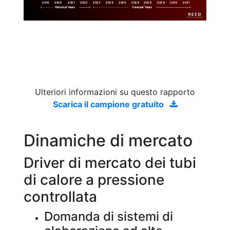
2019
2020
2021
2022
2023
2029
2024
2025
2026
2028
2030
2031
Historical Years
Forecast Years
Ulteriori informazioni su questo rapporto
Scarica il campione gratuito
Dinamiche di mercato
Driver di mercato dei tubi
di calore a pressione
controllata
Domanda di sistemi di