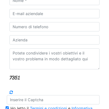
Ho letto il
Termini e condizioni
e
Informativa