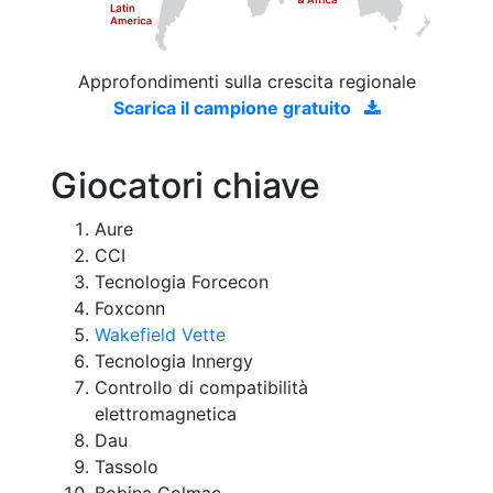
Approfondimenti sulla crescita regionale
Scarica il campione gratuito
Giocatori chiave
Aure
CCI
Tecnologia Forcecon
Foxconn
Wakefield Vette
Tecnologia Innergy
Controllo di compatibilità
elettromagnetica
Dau
Tassolo
Bobina Colmac