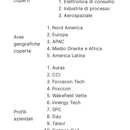
coperti
Elettronica di consumo
Industria di processo
Aerospaziale
Nord America
Europa
Aree
APAC
geografiche
Medio Oriente e Africa
coperte
America Latina
Auras
CCI
Forcecon Tech
Foxccon
Wakefield Vette
Innergy Tech
SPC
Profili
Dau
aziendali
Taisol