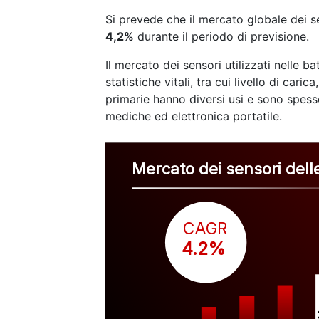
Si prevede che il mercato globale dei s
4,2%
durante il periodo di previsione.
Il mercato dei sensori utilizzati nelle b
statistiche vitali, tra cui livello di ca
primarie hanno diversi usi e sono spesso
mediche ed elettronica portatile.
Mercato dei sensori delle
CAGR
 4.2%