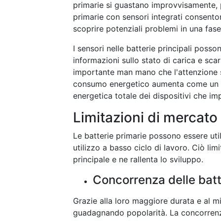
primarie si guastano improvvisamente, 
primarie con sensori integrati consent
scoprire potenziali problemi in una fase
I sensori nelle batterie principali poss
informazioni sullo stato di carica e sca
importante man mano che l'attenzione si
consumo energetico aumenta come un p
energetica totale dei dispositivi che imp
Limitazioni di mercato
Le batterie primarie possono essere uti
utilizzo a basso ciclo di lavoro. Ciò lim
principale e ne rallenta lo sviluppo.
Concorrenza delle batte
Grazie alla loro maggiore durata e al mi
guadagnando popolarità. La concorrenza 