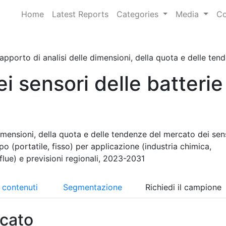
Home
Latest Reports
Categories
Media
Co
apporto di analisi delle dimensioni, della quota e delle tend
i sensori delle batterie
imensioni, della quota e delle tendenze del mercato dei sen
po (portatile, fisso) per applicazione (industria chimica,
flue) e previsioni regionali, 2023-2031
i contenuti
Segmentazione
Richiedi il campione
cato