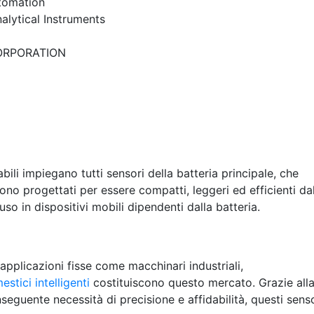
tomation
alytical Instruments
ORPORATION
bili impiegano tutti sensori della batteria principale, che
 sono progettati per essere compatti, leggeri ed efficienti da
uso in dispositivi mobili dipendenti dalla batteria.
n applicazioni fisse come macchinari industriali,
stici intelligenti
costituiscono questo mercato. Grazie all
seguente necessità di precisione e affidabilità, questi sens