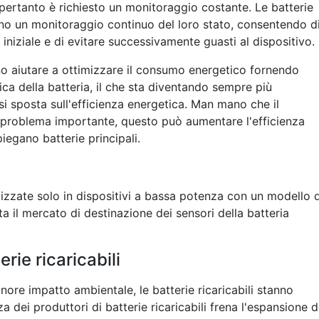
pertanto è richiesto un monitoraggio costante. Le batterie
ono un monitoraggio continuo del loro stato, consentendo d
 iniziale e di evitare successivamente guasti al dispositivo.
ono aiutare a ottimizzare il consumo energetico fornendo
rica della batteria, il che sta diventando sempre più
 sposta sull'efficienza energetica. Man mano che il
roblema importante, questo può aumentare l'efficienza
iegano batterie principali.
lizzate solo in dispositivi a bassa potenza con un modello d
ita il mercato di destinazione dei sensori della batteria
rie ricaricabili
nore impatto ambientale, le batterie ricaricabili stanno
dei produttori di batterie ricaricabili frena l'espansione d