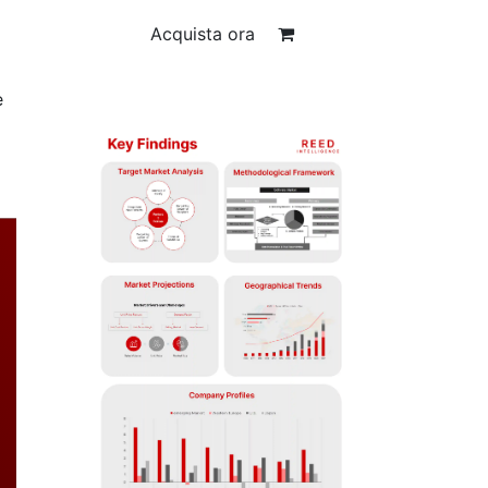
Acquista ora
e