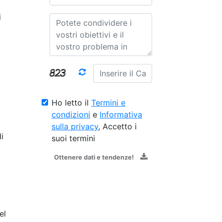
i
Ho letto il
Termini e
condizioni
e
Informativa
sulla privacy
, Accetto i
i
suoi termini
Ottenere dati e tendenze!
el