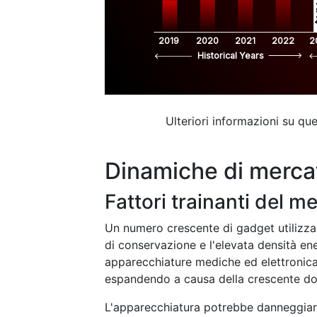
$
2019
2020
2021
2022
2
Historical Years
Ulteriori informazioni su q
Dinamiche di merca
Fattori trainanti del m
Un numero crescente di gadget utilizza b
di conservazione e l'elevata densità en
apparecchiature mediche ed elettronica p
espandendo a causa della crescente dom
L'apparecchiatura potrebbe danneggiars