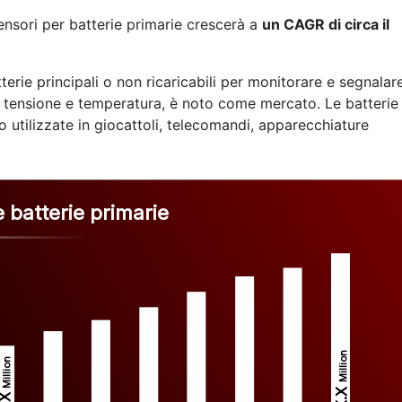
ensori per batterie primarie crescerà a
un CAGR di circa il
atterie principali o non ricaricabili per monitorare e segnalar
rica, tensione e temperatura, è noto come mercato. Le batterie
 utilizzate in giocattoli, telecomandi, apparecchiature
 batterie primarie
Million
Million