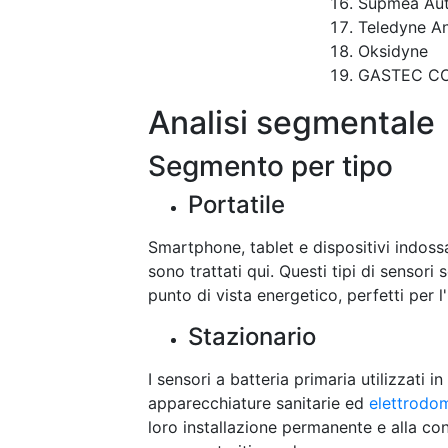
Supmea Au
Teledyne An
Oksidyne
GASTEC C
Analisi segmentale
Segmento per tipo
Portatile
Smartphone, tablet e dispositivi indossa
sono trattati qui. Questi tipi di sensori
punto di vista energetico, perfetti per l'
Stazionario
I sensori a batteria primaria utilizzati i
apparecchiature sanitarie ed
elettrodome
loro installazione permanente e alla con