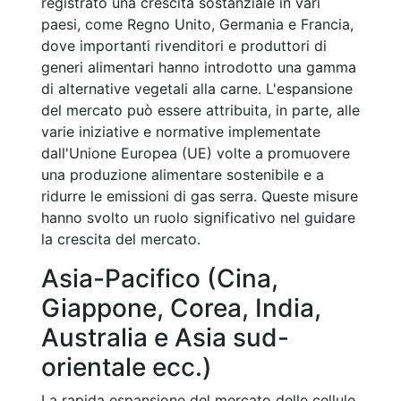
registrato una crescita sostanziale in vari
paesi, come Regno Unito, Germania e Francia,
dove importanti rivenditori e produttori di
generi alimentari hanno introdotto una gamma
di alternative vegetali alla carne. L'espansione
del mercato può essere attribuita, in parte, alle
varie iniziative e normative implementate
dall'Unione Europea (UE) volte a promuovere
una produzione alimentare sostenibile e a
ridurre le emissioni di gas serra. Queste misure
hanno svolto un ruolo significativo nel guidare
la crescita del mercato.
Asia-Pacifico (Cina,
Giappone, Corea, India,
Australia e Asia sud-
orientale ecc.)
La rapida espansione del mercato delle cellule