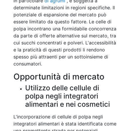
in particolare
di agrumi
, è soggetta a
determinate limitazioni in regioni specifiche. Il
potenziale di espansione del mercato può
essere limitato da questo fattore. Le celle di
polpa incontrano una formidabile concorrenza
da parte di offerte alternative sul mercato, tra
cui succhi concentrati e polveri. L'accessibilità
e la praticità di questi prodotti li rendono
spesso più attraenti per un sottoinsieme di
consumatori.
Opportunità di mercato
Utilizzo delle cellule di
polpa negli integratori
alimentari e nei cosmetici
L'incorporazione di cellule di polpa negli
integratori alimentari è stata identificata come
una promettente strada per potenziali