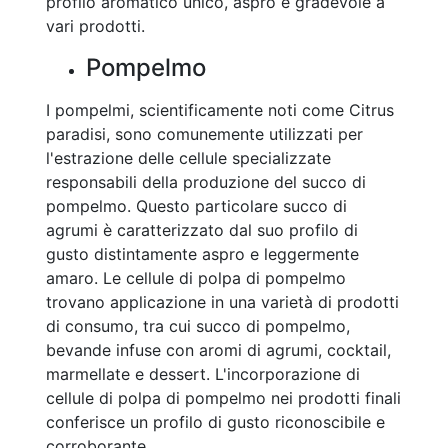
profilo aromatico unico, aspro e gradevole a
vari prodotti.
Pompelmo
I pompelmi, scientificamente noti come Citrus
paradisi, sono comunemente utilizzati per
l'estrazione delle cellule specializzate
responsabili della produzione del succo di
pompelmo. Questo particolare succo di
agrumi è caratterizzato dal suo profilo di
gusto distintamente aspro e leggermente
amaro. Le cellule di polpa di pompelmo
trovano applicazione in una varietà di prodotti
di consumo, tra cui succo di pompelmo,
bevande infuse con aromi di agrumi, cocktail,
marmellate e dessert. L'incorporazione di
cellule di polpa di pompelmo nei prodotti finali
conferisce un profilo di gusto riconoscibile e
corroborante.