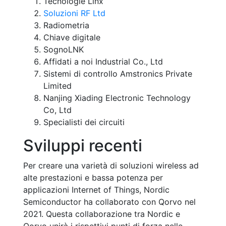
Tecnologie Linx
Soluzioni RF Ltd
Radiometria
Chiave digitale
SognoLNK
Affidati a noi Industrial Co., Ltd
Sistemi di controllo Amstronics Private
Limited
Nanjing Xiading Electronic Technology
Co, Ltd
Specialisti dei circuiti
Sviluppi recenti
Per creare una varietà di soluzioni wireless ad
alte prestazioni e bassa potenza per
applicazioni Internet of Things, Nordic
Semiconductor ha collaborato con Qorvo nel
2021. Questa collaborazione tra Nordic e
Qorvo unirà i rispettivi punti di forza nelle