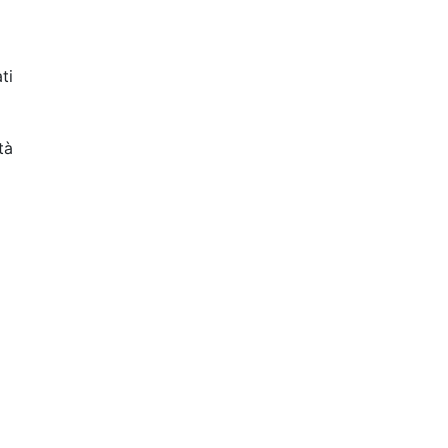
ti
tà