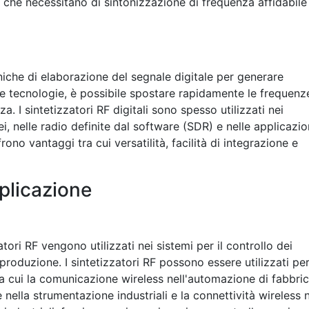
vi che necessitano di sintonizzazione di frequenza affidabile
ecniche di elaborazione del segnale digitale per generare
te tecnologie, è possibile spostare rapidamente le frequenz
 I sintetizzatori RF digitali sono spesso utilizzati nei
 nelle radio definite dal software (SDR) e nelle applicazio
rono vantaggi tra cui versatilità, facilità di integrazione e
plicazione
tori RF vengono utilizzati nei sistemi per il controllo dei
 produzione. I sintetizzatori RF possono essere utilizzati pe
tra cui la comunicazione wireless nell'automazione di fabbric
e nella strumentazione industriali e la connettività wireless 