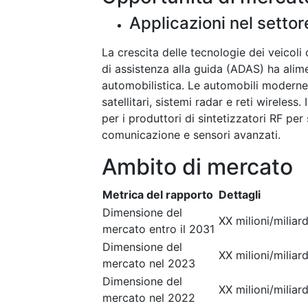
Applicazioni nel settor
La crescita delle tecnologie dei veicoli
di assistenza alla guida (ADAS) ha alimen
automobilistica. Le automobili moderne
satellitari, sistemi radar e reti wireles
per i produttori di sintetizzatori RF per
comunicazione e sensori avanzati.
Ambito di mercato
Metrica del rapporto
Dettagli
Dimensione del
XX milioni/miliard
mercato entro il 2031
Dimensione del
XX milioni/miliard
mercato nel 2023
Dimensione del
XX milioni/miliard
mercato nel 2022