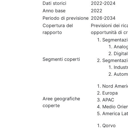
Dati storici
2022-2024
Anno base
2022
Periodo di previsione
2026-2034
Copertura del
Previsioni dei ri
rapporto
opportunità di c
Segmentazi
Analo
Digita
Segmenti coperti
Segmentazi
Industr
Automo
Nord Ameri
Europa
Aree geografiche
APAC
coperte
Medio Orien
America Lat
Qorvo