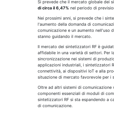
Si prevede che il mercato globale dei s
di circa il 6,47%
nel periodo di previsio
Nei prossimi anni, si prevede che i sint
l'aumento della domanda di comunicazioni
comunicazione e un aumento nell'uso del
stanno guidando il mercato.
Il mercato dei sintetizzatori RF è guida
affidabile in una varietà di settori. Per
sincronizzazione nei sistemi di produzio
applicazioni industriali, i sintetizzator
connettività, ai dispositivi IoT e alla pr
situazione di mercato favorevole per i s
Oltre ad altri sistemi di comunicazione w
componenti essenziali di moduli di comu
sintetizzatori RF si sta espandendo a ca
di comunicazione.