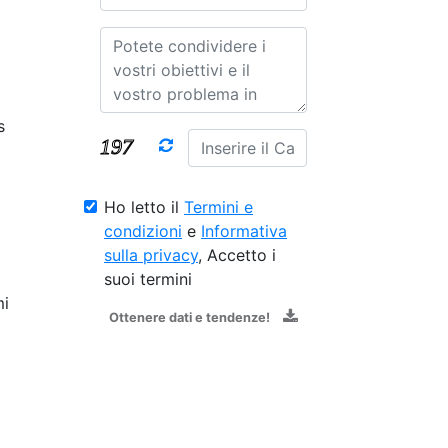
s
Ho letto il
Termini e
condizioni
e
Informativa
sulla privacy
, Accetto i
suoi termini
mi
Ottenere dati e tendenze!