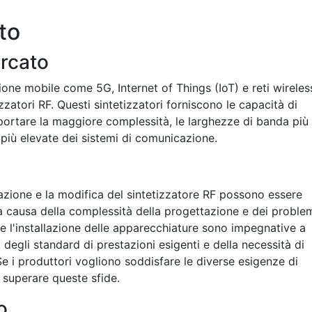
to
ercato
one mobile come 5G, Internet of Things (IoT) e reti wireles
zzatori RF. Questi sintetizzatori forniscono le capacità di
portare la maggiore complessità, le larghezze di banda più
 più elevate dei sistemi di comunicazione.
azione e la modifica del sintetizzatore RF possono essere
 causa della complessità della progettazione e dei proble
e l'installazione delle apparecchiature sono impegnative a
egli standard di prestazioni esigenti e della necessità di
Se i produttori vogliono soddisfare le diverse esigenze di
 superare queste sfide.
o