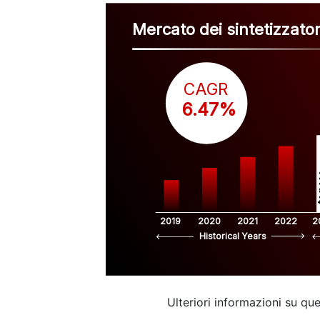
Mercato dei sintetizzator
CAGR
 6.47%
$
2019
2020
2021
2022
2
Historical Years
Ulteriori informazioni su q