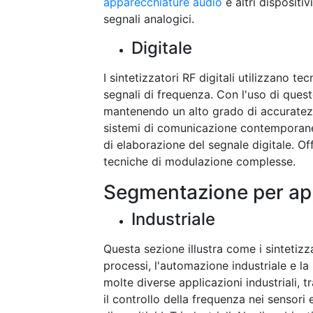
apparecchiature audio
e altri dispositi
segnali analogici.
Digitale
I sintetizzatori RF digitali utilizzano t
segnali di frequenza. Con l'uso di ques
mantenendo un alto grado di accuratezza.
sistemi di comunicazione contemporanei,
di elaborazione del segnale digitale. Off
tecniche di modulazione complesse.
Segmentazione per ap
Industriale
Questa sezione illustra come i sintetizza
processi, l'automazione industriale e la
molte diverse applicazioni industriali, 
il controllo della frequenza nei sensori 