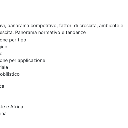
cavi, panorama competitivo, fattori di crescita, ambiente e
rescita. Panorama normativo e tendenze
one per tipo
gico
le
one per applicazione
iale
bilistico
ca
te e Africa
ina