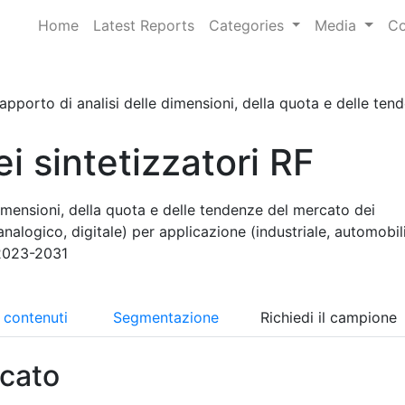
Home
Latest Reports
Categories
Media
Co
apporto di analisi delle dimensioni, della quota e delle tende
i sintetizzatori RF
imensioni, della quota e delle tendenze del mercato dei
analogico, digitale) per applicazione (industriale, automobil
 2023-2031
i contenuti
Segmentazione
Richiedi il campione
cato