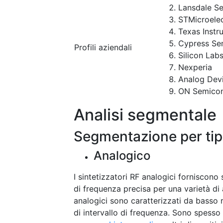
Lansdale S
STMicroelec
Texas Instr
Cypress Se
Profili aziendali
Silicon Lab
Nexperia
Analog Dev
ON Semicon
Analisi segmentale
Segmentazione per ti
Analogico
I sintetizzatori RF analogici forniscono 
di frequenza precisa per una varietà di 
analogici sono caratterizzati da basso 
di intervallo di frequenza. Sono spesso 