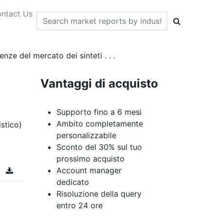
ntact Us
nze del mercato dei sinteti . . .
Vantaggi di acquisto
Supporto fino a 6 mesi
Ambito completamente
istico)
personalizzabile
Sconto del 30% sul tuo
prossimo acquisto
Account manager
dedicato
Risoluzione della query
entro 24 ore