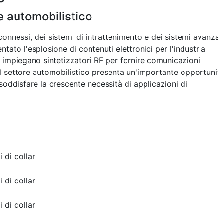
e automobilistico
 connessi, dei sistemi di intrattenimento e dei sistemi avanza
tato l'esplosione di contenuti elettronici per l'industria
 impiegano sintetizzatori RF per fornire comunicazioni
s. Il settore automobilistico presenta un'importante opportuni
 soddisfare la crescente necessità di applicazioni di
i di dollari
i di dollari
i di dollari