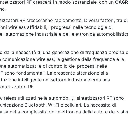
intetizzatori RF crescerà in modo sostanziale, con un
CAG
ne.
etizzatori RF cresceranno rapidamente. Diversi fattori, tra cu
 wireless affidabili, i progressi nelle tecnologie di
l'automazione industriale e dell'elettronica automobilistic
to dalla necessità di una generazione di frequenza precisa 
 la comunicazione wireless, la gestione della frequenza e la
ne automatizzati e di controllo dei processi nelle
i RF sono fondamentali. La crescente attenzione alla
oduzione intelligente nel settore industriale crea una
intetizzatori RF.
ireless utilizzati nelle automobili, i sintetizzatori RF sono
nicazione Bluetooth, Wi-Fi e cellulari. La necessità di
usa della complessità dell'elettronica delle auto e dei sist