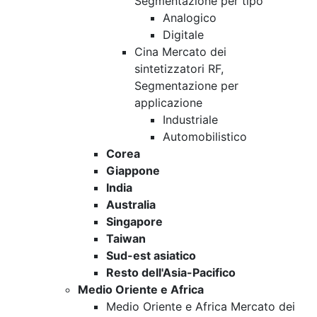
Segmentazione per tipo
Analogico
Digitale
Cina Mercato dei
sintetizzatori RF,
Segmentazione per
applicazione
Industriale
Automobilistico
Corea
Giappone
India
Australia
Singapore
Taiwan
Sud-est asiatico
Resto dell'Asia-Pacifico
Medio Oriente e Africa
Medio Oriente e Africa Mercato dei