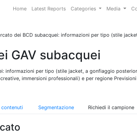
Home
Latest Reports
Categories
Media
Co
rcato dei BCD subacquei: informazioni per tipo (stile jacket,
ei GAV subacquei
 informazioni per tipo (stile jacket, a gonfiaggio posterior
creative, immersioni professionali) e per regione Previsioni
i contenuti
Segmentazione
Richiedi il campione
cato