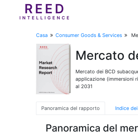
Casa
Consumer Goods & Services
Me
Mercato d
Mercato dei BCD subacquei:
applicazione (immersioni ri
al 2031
Panoramica del rapporto
Indice de
Panoramica del mer