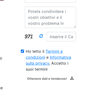
Ho letto il
Termini e
condizioni
e
Informativa
to
sulla privacy
, Accetto i
suoi termini
Ottenere dati e tendenze!
me