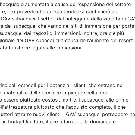
ubacquee è aumentata a causa dell'espansione del settore
tiere, e si prevede che questa tendenza continuerà ad
GAV subacquei. I settori del noleggio e della vendita di G
 dei subacquei che vanno nei siti di immersione per porta
subacquei dai negozi di immersioni. Inoltre, ora c'è più
globale dei GAV subacquei a causa dell'aumento dei resort 
vità turistiche legate alle immersioni.
incipali ostacoli per i potenziali clienti che entrano nel
materiali e delle tecniche impiegate nella loro
essere piuttosto costosi. Inoltre, i subacquei alle prime
ll'attrezzatura piuttosto che l'acquisto completo, il che
duttori attrarre nuovi clienti. I GAV subacquei potrebbero n
n un budget limitato, il che ridurrebbe la domanda e