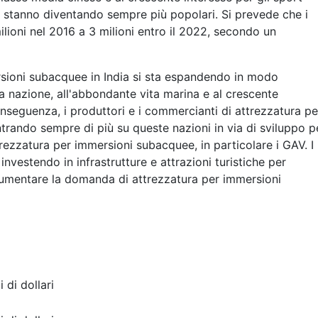
e stanno diventando sempre più popolari. Si prevede che i
lioni nel 2016 a 3 milioni entro il 2022, secondo un
rsioni subacquee in India si sta espandendo in modo
lla nazione, all'abbondante vita marina e al crescente
onseguenza, i produttori e i commercianti di attrezzatura pe
rando sempre di più su queste nazioni in via di sviluppo p
ezzatura per immersioni subacquee, in particolare i GAV. I
nvestendo in infrastrutture e attrazioni turistiche per
e aumentare la domanda di attrezzatura per immersioni
i di dollari