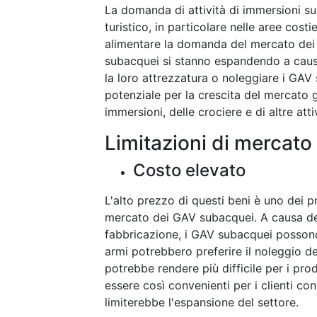
La domanda di attività di immersioni s
turistico, in particolare nelle aree cos
alimentare la domanda del mercato dei 
subacquei si stanno espandendo a causa
la loro attrezzatura o noleggiare i GAV 
potenziale per la crescita del mercato 
immersioni, delle crociere e di altre atti
Limitazioni di mercato
Costo elevato
L'alto prezzo di questi beni è uno dei pr
mercato dei GAV subacquei. A causa dei 
fabbricazione, i GAV subacquei possono 
armi potrebbero preferire il noleggio de
potrebbe rendere più difficile per i pro
essere così convenienti per i clienti co
limiterebbe l'espansione del settore.