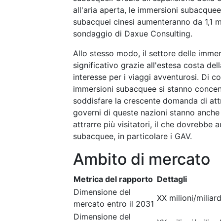
all'aria aperta, le immersioni subacque
subacquei cinesi aumenteranno da 1,1 mi
sondaggio di Daxue Consulting.
Allo stesso modo, il settore delle imme
significativo grazie all'estesa costa de
interesse per i viaggi avventurosi. Di c
immersioni subacquee si stanno concent
soddisfare la crescente domanda di attr
governi di queste nazioni stanno anche i
attrarre più visitatori, il che dovrebb
subacquee, in particolare i GAV.
Ambito di mercato
Metrica del rapporto
Dettagli
Dimensione del
XX milioni/miliard
mercato entro il 2031
Dimensione del