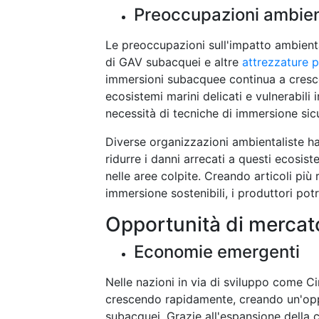
Preoccupazioni ambien
Le preoccupazioni sull'impatto ambient
di GAV subacquei e altre
attrezzature 
immersioni subacquee continua a cresc
ecosistemi marini delicati e vulnerabili
necessità di tecniche di immersione sic
Diverse organizzazioni ambientaliste han
ridurre i danni arrecati a questi ecosis
nelle aree colpite. Creando articoli pi
immersione sostenibili, i produttori po
Opportunità di mercat
Economie emergenti
Nelle nazioni in via di sviluppo come C
crescendo rapidamente, creando un'opp
subacquei. Grazie all'espansione della c