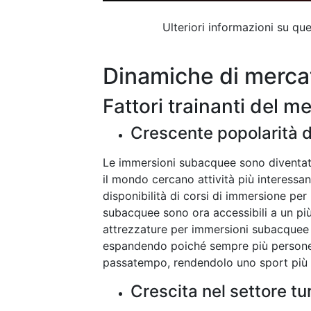
Ulteriori informazioni su q
Dinamiche di merca
Fattori trainanti del m
Crescente popolarità 
Le immersioni subacquee sono diventat
il mondo cercano attività più interessan
disponibilità di corsi di immersione per 
subacquee sono ora accessibili a un pi
attrezzature per immersioni subacquee 
espandendo poiché sempre più persone 
passatempo, rendendolo uno sport più 
Crescita nel settore tur