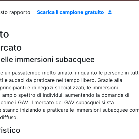
uesto rapporto
Scarica il campione gratuito
to
ercato
delle immersioni subacquee
e un passatempo molto amato, in quanto le persone in tut
ti e audaci da praticare nel tempo libero. Grazie alla
principianti e di negozi specializzati, le immersioni
ù ampio spettro di individui, aumentando la domanda di
come i GAV. Il mercato dei GAV subacquei si sta
stanno iniziando a praticare le immersioni subacquee co
diffuso.
istico