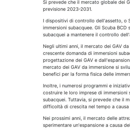
Si prevede che il mercato globale dei 
previsione 2023-2031.
I dispositivi di controllo dell'assetto, o
immersioni subacquee. Gli Scuba BCD s
subacquei a mantenere il controllo dell
Negli ultimi anni, il mercato dei GAV d
crescente domanda di immersioni subacqu
progettazione dei GAV e dall'espansione
mercato dei GAV da immersione si svi
benefici per la forma fisica delle imme
Inoltre, i numerosi programmi e iniziati
costruire le loro imprese di immersion
subacquei. Tuttavia, si prevede che il 
difficoltà di crescita nel tempo a causa
Nei prossimi anni, il mercato delle at
sperimentare un'espansione a causa dell