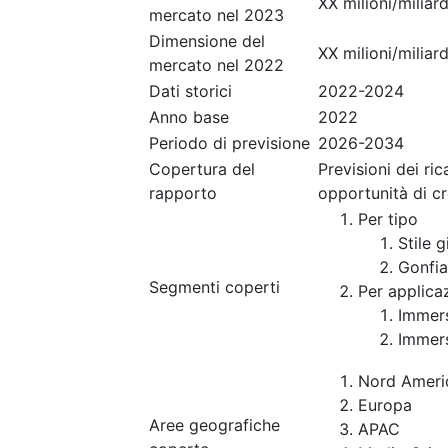
XX milioni/miliard
mercato nel 2023
Dimensione del
XX milioni/miliard
mercato nel 2022
Dati storici
2022-2024
Anno base
2022
Periodo di previsione
2026-2034
Copertura del
Previsioni dei ri
rapporto
opportunità di c
Per tipo
Stile 
Gonfia
Segmenti coperti
Per applica
Immers
Immers
Nord Ameri
Europa
Aree geografiche
APAC