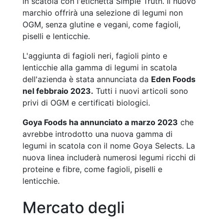
in scatola con l'etichetta Simple Truth. Il nuovo
marchio offrirà una selezione di legumi non
OGM, senza glutine e vegani, come fagioli,
piselli e lenticchie.
L'aggiunta di fagioli neri, fagioli pinto e
lenticchie alla gamma di legumi in scatola
dell'azienda è stata annunciata da
Eden Foods
nel febbraio 2023.
Tutti i nuovi articoli sono
privi di OGM e certificati biologici.
Goya Foods ha annunciato a marzo 2023
che
avrebbe introdotto una nuova gamma di
legumi in scatola con il nome Goya Selects. La
nuova linea includerà numerosi legumi ricchi di
proteine e fibre, come fagioli, piselli e
lenticchie.
Mercato degli