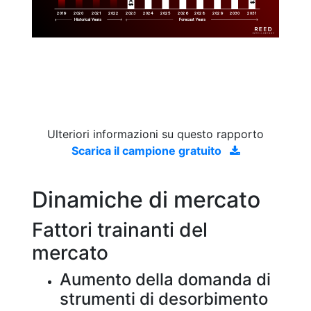
2019
2020
2021
2022
2023
2029
2024
2025
2026
2028
2030
2031
Historical Years
Forecast Years
Ulteriori informazioni su questo rapporto
Scarica il campione gratuito
Dinamiche di mercato
Fattori trainanti del
mercato
Aumento della domanda di
strumenti di desorbimento