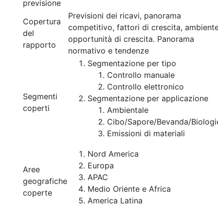
previsione
Previsioni dei ricavi, panorama
Copertura
competitivo, fattori di crescita, ambient
del
opportunità di crescita. Panorama
rapporto
normativo e tendenze
Segmentazione per tipo
Controllo manuale
Controllo elettronico
Segmenti
Segmentazione per applicazione
coperti
Ambientale
Cibo/Sapore/Bevanda/Biologi
Emissioni di materiali
Nord America
Europa
Aree
APAC
geografiche
Medio Oriente e Africa
coperte
America Latina