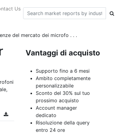
ntact Us
enze del mercato dei microfo . . .
r
Vantaggi di acquisto
Supporto fino a 6 mesi
Ambito completamente
rofoni
personalizzabile
ale,
Sconto del 30% sul tuo
prossimo acquisto
Account manager
dedicato
Risoluzione della query
entro 24 ore