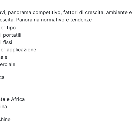
cavi, panorama competitivo, fattori di crescita, ambiente e
rescita. Panorama normativo e tendenze
er tipo
 portatili
 fissi
er applicazione
ale
rciale
ca
te e Africa
ina
chine