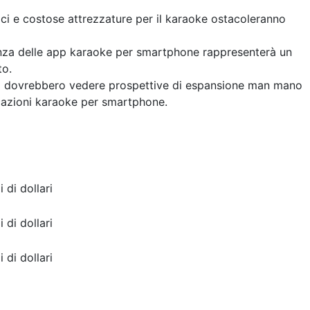
ci e costose attrezzature per il karaoke ostacoleranno
nza delle app karaoke per smartphone rappresenterà un
to.
ato dovrebbero vedere prospettive di espansione man mano
azioni karaoke per smartphone.
i di dollari
i di dollari
i di dollari