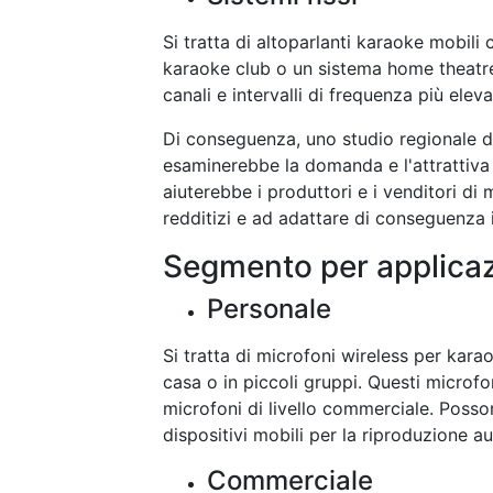
Si tratta di altoparlanti karaoke mobil
karaoke club o un sistema home theatre.
canali e intervalli di frequenza più eleva
Di conseguenza, uno studio regionale d
esaminerebbe la domanda e l'attrattiva d
aiuterebbe i produttori e i venditori di 
redditizi e ad adattare di conseguenza i
Segmento per applica
Personale
Si tratta di microfoni wireless per kara
casa o in piccoli gruppi. Questi microfo
microfoni di livello commerciale. Posson
dispositivi mobili per la riproduzione au
Commerciale