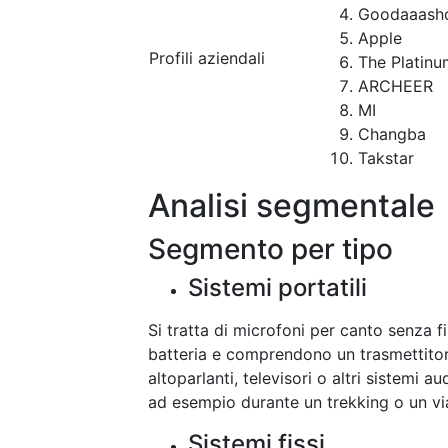
Goodaaash
Apple
Profili aziendali
The Platinu
ARCHEER
MI
Changba
Takstar
Analisi segmentale
Segmento per tipo
Sistemi portatili
Si tratta di microfoni per canto senza fi
batteria e comprendono un trasmettitor
altoparlanti, televisori o altri sistemi
ad esempio durante un trekking o un via
Sistemi fissi