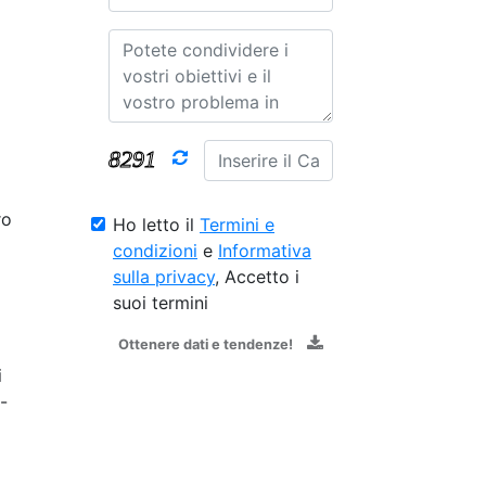
ro
Ho letto il
Termini e
condizioni
e
Informativa
sulla privacy
, Accetto i
suoi termini
Ottenere dati e tendenze!
i
-