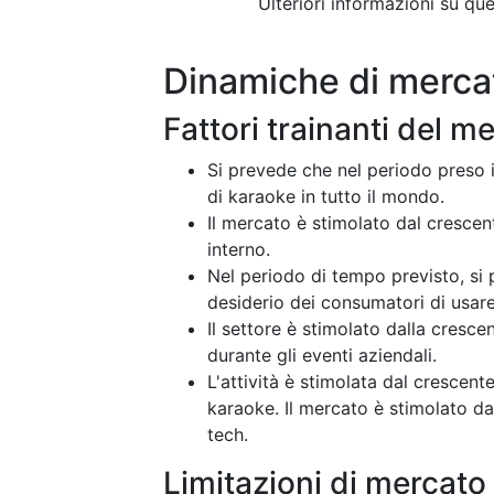
Ulteriori informazioni su q
Dinamiche di merca
Fattori trainanti del m
Si prevede che nel periodo preso 
di karaoke in tutto il mondo.
Il mercato è stimolato dal crescen
interno.
Nel periodo di tempo previsto, si 
desiderio dei consumatori di usa
Il settore è stimolato dalla cresc
durante gli eventi aziendali.
L'attività è stimolata dal cresce
karaoke. Il mercato è stimolato dal
tech.
Limitazioni di mercato