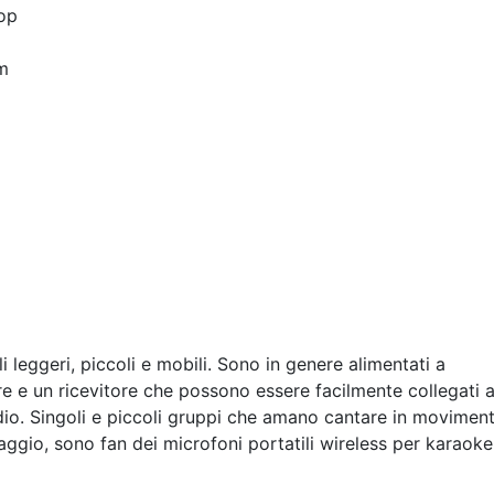
op
m
li leggeri, piccoli e mobili. Sono in genere alimentati a
e e un ricevitore che possono essere facilmente collegati 
 audio. Singoli e piccoli gruppi che amano cantare in movimen
ggio, sono fan dei microfoni portatili wireless per karaoke