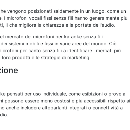
i che vengono posizionati saldamente in un luogo, come un
 I microfoni vocali fissi senza fili hanno generalmente più
ti, il che migliora la chiarezza e la portata dell'audio.
el mercato dei microfoni per karaoke senza fili
ei sistemi mobili e fissi in varie aree del mondo. Ciò
microfoni per canto senza fili a identificare i mercati più
 loro prodotti e le strategie di marketing.
zione
oke pensati per uso individuale, come esibizioni o prove a
ni possono essere meno costosi e più accessibili rispetto a
o anche includere altoparlanti integrati o connettività a
dio.