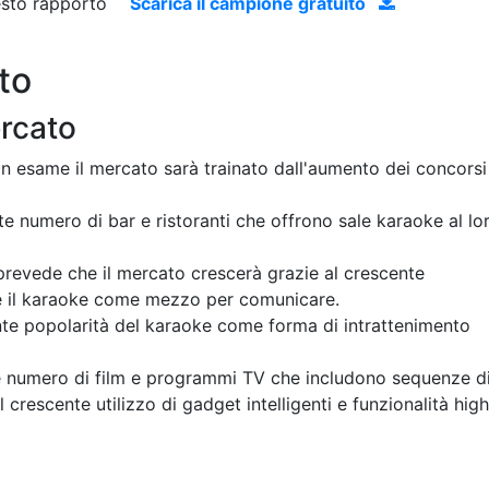
uesto rapporto
Scarica il campione gratuito
to
ercato
in esame il mercato sarà trainato dall'aumento dei concorsi
te numero di bar e ristoranti che offrono sale karaoke al lo
prevede che il mercato crescerà grazie al crescente
re il karaoke come mezzo per comunicare.
ente popolarità del karaoke come forma di intrattenimento
nte numero di film e programmi TV che includono sequenze d
 crescente utilizzo di gadget intelligenti e funzionalità high