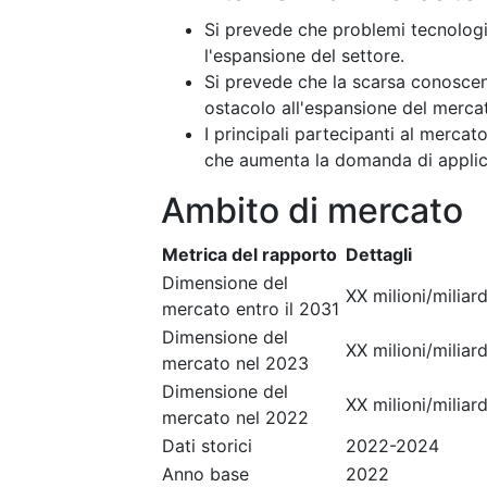
Si prevede che problemi tecnologi
l'espansione del settore.
Si prevede che la scarsa conosce
ostacolo all'espansione del merca
I principali partecipanti al merc
che aumenta la domanda di applic
Ambito di mercato
Metrica del rapporto
Dettagli
Dimensione del
XX milioni/miliard
mercato entro il 2031
Dimensione del
XX milioni/miliard
mercato nel 2023
Dimensione del
XX milioni/miliard
mercato nel 2022
Dati storici
2022-2024
Anno base
2022