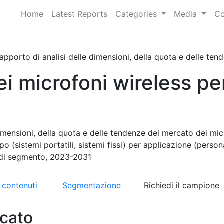
Home
Latest Reports
Categories
Media
Co
apporto di analisi delle dimensioni, della quota e delle tend
i microfoni wireless pe
dimensioni, della quota e delle tendenze del mercato dei mic
o (sistemi portatili, sistemi fissi) per applicazione (person
 di segmento, 2023-2031
i contenuti
Segmentazione
Richiedi il campione
cato