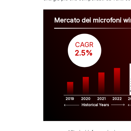
Mercato dei microfoni wi
CAGR
 2.5%
$
2019
2020
2021
2022
2
Historical Years