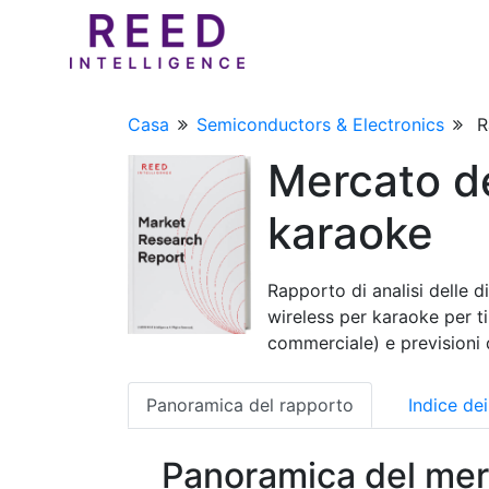
Casa
Semiconductors & Electronics
R
Mercato de
karaoke
Rapporto di analisi delle 
wireless per karaoke per tip
commerciale) e previsioni
Panoramica del rapporto
Indice de
Panoramica del mer