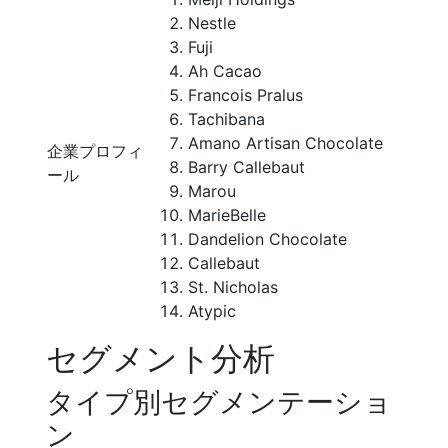
Nestle
Fuji
Ah Cacao
Francois Pralus
Tachibana
Amano Artisan Chocolate
企業プロフィ
Barry Callebaut
ール
Marou
MarieBelle
Dandelion Chocolate
Callebaut
St. Nicholas
Atypic
セグメント分析
タイプ別セグメンテーショ
ン