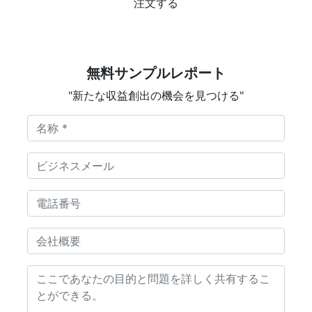
注文する
無料サンプルレポート
"新たな収益創出の機会を見つける"