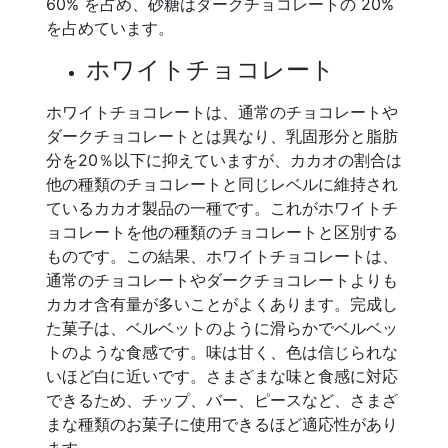
60% を占め、砂糖はダークチョコレートの 20%
を占めています。
ホワイトチョコレート
ホワイトチョコレートは、通常のチョコレートや
ダークチョコレートとは異なり、乳固形分と脂肪
分を20％以下に抑えていますが、カカオの割合は
他の種類のチョコレートと同じレベルに維持され
ているカカオ製品の一種です。これがホワイトチ
ョコレートを他の種類のチョコレートと区別する
ものです。この結果、ホワイトチョコレートは、
通常のチョコレートやダークチョコレートよりも
カカオ含有量が多いことがよくあります。完成し
た菓子は、ベルベットのように滑らかでベルベッ
トのような食感です。味は甘く、色は信じられな
いほど白に近いです。さまざまな味と食感に対応
できるため、チップ、バー、ピースなど、さまざ
まな種類のお菓子に使用できるほど適応性があり