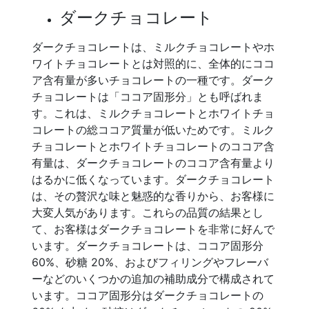
ダークチョコレート
ダークチョコレートは、ミルクチョコレートやホ
ワイトチョコレートとは対照的に、全体的にココ
ア含有量が多いチョコレートの一種です。ダーク
チョコレートは「ココア固形分」とも呼ばれま
す。これは、ミルクチョコレートとホワイトチョ
コレートの総ココア質量が低いためです。ミルク
チョコレートとホワイトチョコレートのココア含
有量は、ダークチョコレートのココア含有量より
はるかに低くなっています。ダークチョコレート
は、その贅沢な味と魅惑的な香りから、お客様に
大変人気があります。これらの品質の結果とし
て、お客様はダークチョコレートを非常に好んで
います。ダークチョコレートは、ココア固形分
60%、砂糖 20%、およびフィリングやフレーバ
ーなどのいくつかの追加の補助成分で構成されて
います。ココア固形分はダークチョコレートの