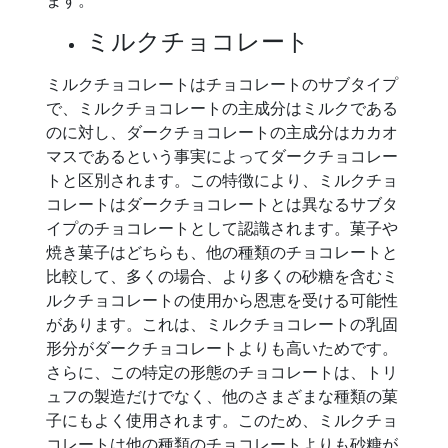
ます。
ミルクチョコレート
ミルクチョコレートはチョコレートのサブタイプ
で、ミルクチョコレートの主成分はミルクである
のに対し、ダークチョコレートの主成分はカカオ
マスであるという事実によってダークチョコレー
トと区別されます。この特徴により、ミルクチョ
コレートはダークチョコレートとは異なるサブタ
イプのチョコレートとして認識されます。菓子や
焼き菓子はどちらも、他の種類のチョコレートと
比較して、多くの場合、より多くの砂糖を含むミ
ルクチョコレートの使用から恩恵を受ける可能性
があります。これは、ミルクチョコレートの乳固
形分がダークチョコレートよりも高いためです。
さらに、この特定の形態のチョコレートは、トリ
ュフの製造だけでなく、他のさまざまな種類の菓
子にもよく使用されます。このため、ミルクチョ
コレートは他の種類のチョコレートよりも砂糖が