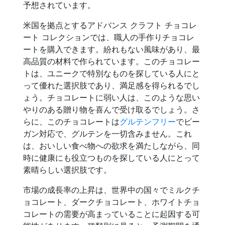
予想されています。
米国を拠点とするアドバンス クラフト チョコレ
ート コレクションでは、職人の手作りチョコレ
ートを購入できます。紛れもない風味があり、最
高品質の材料で作られています。このチョコレー
トは、ユニークで特別なものを探している人にと
って優れた選択肢であり、満足感を得られるでし
ょう。チョコレートに弱い人は、このような思い
やりのある贈り物を喜んで受け取るでしょう。さ
らに、このチョコレートは
グルテンフリー
でビー
ガン対応で、グルテンを一切含みません。これ
は、おいしい食べ物への欲求を満たしながら、同
時に健康にも役立つものを探している人にとって
素晴らしい選択肢です。
市場の成長率の上昇は、世界中の国々でミルクチ
ョコレート、ダークチョコレート、ホワイトチョ
コレートの需要が高まっていることに起因する可