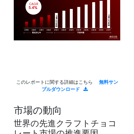
CAGR
 5.4%
Million
Million
$XX.X 
$XX.X 
2019
2020
2021
2022
2023
2029
2024
2025
2026
2028
2030
2031
歴史的な年
予想年数
このレポートに関する詳細はこちら
無料サン
プルダウンロード
市場の動向
世界の先進クラフトチョコ
レート市場の推進要因