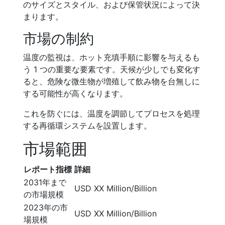
のサイズとスタイル、および保管状況によって決
まります。
市場の制約
温度の監視は、ホット充填手順に影響を与えるも
う 1 つの重要な要素です。天候が少しでも変化す
ると、危険な微生物が増殖して飲み物を台無しに
する可能性が高くなります。
これを防ぐには、温度を調節してプロセスを処理
する再循環システムを設置します。
市場範囲
レポート指標
詳細
2031年まで
USD XX Million/Billion
の市場規模
2023年の市
USD XX Million/Billion
場規模