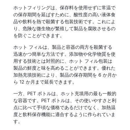
ホットフィリングは、保存料を使用せずに常温で
の保存期間を延ばすために、酸性度の高い液体食
品や飲料を熱で殺菌する包装技術です。これによ
り、危険な微生物が繁殖して製品を腐敗させるの
を防ぐことができます。
ホット フィルは、製品と容器の両方を殺菌する
迅速かつ簡単な方法です。添加物や化学物質を使
用する技術とは対照的に、ホット フィル包装は
製品の鮮度と味を高めることができます。優れた
加熱充填技術により、製品の保存期間を 6 か月か
ら 12 か月まで延長できます。
一方、PET ボトルは、ホット充填用の最も一般的
な容器です。PET ボトルは、その使いやすさと利
点に比べて手頃な価格であるだけでなく、加熱温
度と飲料保存機能に適合するように作られていま
す。