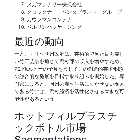
メガマシナリー株式会社
クロックナー・ペンタプラスト・グループ
カウフマンコンテナ
ベルリンパッケージング
最近の動向
一方、オリッサ州政府は、芸術的で見た目も美し
い竹工芸品を通じて農村部の収入を増やすため、
7.21億ルピーの予算を投じてこの創造的芸術形態
の総合的な発展を目指す取り組みを開始した。専
門家によると、同州の農村生活に欠かせない要素
である竹には、農村経済を活性化させる大きな可
能性があるという。
ホットフィルプラスチ
ックボトル市場
Segmentations