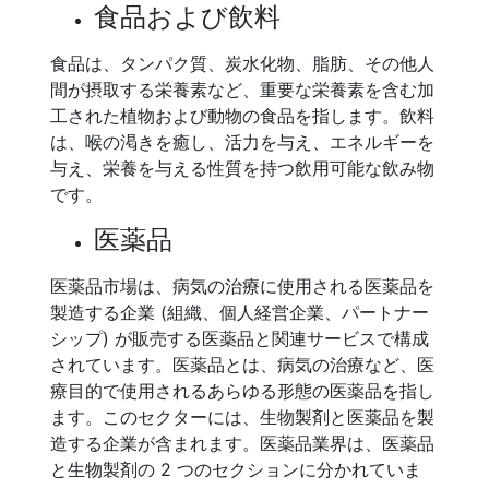
食品および飲料
食品は、タンパク質、炭水化物、脂肪、その他人
間が摂取する栄養素など、重要な栄養素を含む加
工された植物および動物の食品を指します。飲料
は、喉の渇きを癒し、活力を与え、エネルギーを
与え、栄養を与える性質を持つ飲用可能な飲み物
です。
医薬品
医薬品市場は、病気の治療に使用される医薬品を
製造する企業 (組織、個人経営企業、パートナー
シップ) が販売する医薬品と関連サービスで構成
されています。医薬品とは、病気の治療など、医
療目的で使用されるあらゆる形態の医薬品を指し
ます。このセクターには、生物製剤と医薬品を製
造する企業が含まれます。医薬品業界は、医薬品
と生物製剤の 2 つのセクションに分かれていま