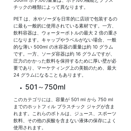
500ml ボトルの重量は、ボトルの機能とプラス
チックの種類によって異なります。
PET は、水やソーダを日常的に店頭で包装するの
に最も一般的に使用されている素材です。一方、
飲料容器は、ウォーターボトルの最大 2 倍の重さ
になります。キャップやラベルがない場合、一般
的な薄い 500ml の水容器の重量は約 10 グラム
です。一方、ソーダ容器は約 16 グラムですが、
圧力のかかった飲料を保持するために厚い壁が必
要であり、マーケティング上の美観のため、最大
24 グラムになることもあります。
501～750ml
このカテゴリには、容量が 501 ml から 750 ml
までのホットフィル プラスチック ジャグが含ま
れます。これらのボトルは、ジュース、スポーツ
飲料、その他の炭酸を含まない液体の保存によく
使用されます。