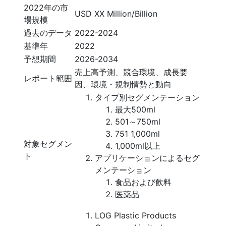
2022年の市
USD XX Million/Billion
場規模
過去のデータ
2022-2024
基準年
2022
予想期間
2026-2034
売上高予測、競合環境、成長要
レポート範囲
因、環境・規制情勢と動向
タイプ別セグメンテーション
最大500ml
501～750ml
751 1,000ml
対象セグメン
1,000ml以上
ト
アプリケーションによるセグ
メンテーション
食品および飲料
医薬品
LOG Plastic Products