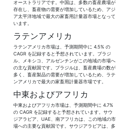
オーストラリアです。中国は、多数の畜産農場が
存在し、畜産物の需要が増加しているため、アジ
ア太平洋地域で最大の家畜用計量器市場となって
います。
ラテンアメリカ
ラテンアメリカ市場は、予測期間中に 4.5% の
CAGR を記録すると予想されています。ブラジ
ル、メキシコ、アルゼンチンがこの地域の市場へ
の主な貢献国です。ブラジルは、畜産農場の数が
多く、畜産製品の需要が増加しているため、ラテ
ンアメリカで最大の家畜用計量器市場です。
中東およびアフリカ
中東およびアフリカ市場は、予測期間中に 4.7%
の CAGR を記録すると予想されています。サウ
ジアラビア、UAE、南アフリカは、この地域の市
場への主要な貢献国です。サウジアラビアは、多