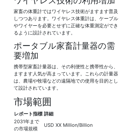
ワイヤレス技術の利用増加
家畜の体重計ではワイヤレス技術がますます普及
しつつあります。ワイヤレス体重計は、ケーブル
やワイヤーを必要とせずに正確な体重測定ができ
るように設計されています。
ポータブル家畜計量器の需
要増加
携帯型家畜計量器は、その利便性と携帯性から、
ますます人気が高まっています。これらの計量器
は、農場や牧場などの遠隔地での使用を目的とし
て設計されています。
市場範囲
レポート指標
詳細
2031年まで
USD XX Million/Billion
の市場規模