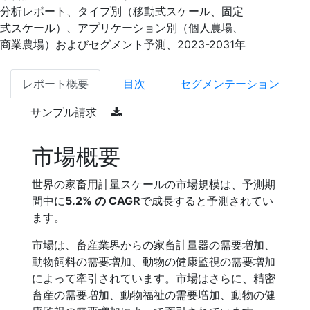
分析レポート、タイプ別（移動式スケール、固定
式スケール）、アプリケーション別（個人農場、
商業農場）およびセグメント予測、2023-2031年
レポート概要
目次
セグメンテーション
サンプル請求
市場概要
世界の家畜用計量スケールの市場規模は、予測期
間中に
5.2% の CAGR
で成長すると予測されてい
ます。
市場は、畜産業界からの家畜計量器の需要増加、
動物飼料の需要増加、動物の健康監視の需要増加
によって牽引されています。市場はさらに、精密
畜産の需要増加、動物福祉の需要増加、動物の健