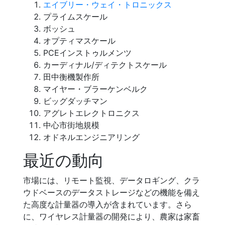
エイブリー・ウェイ・トロニックス
プライムスケール
ボッシュ
オプティマスケール
PCEインストゥルメンツ
カーディナル/ディテクトスケール
田中衡機製作所
マイヤー・ブラーケンベルク
ビッグダッチマン
アグレトエレクトロニクス
中心市街地規模
オドネルエンジニアリング
最近の動向
市場には、リモート監視、データロギング、クラ
ウドベースのデータストレージなどの機能を備え
た高度な計量器の導入が含まれています。さら
に、ワイヤレス計量器の開発により、農家は家畜