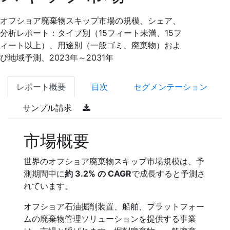
オフショア廃棄物スキップ市場の規模、シェア、
分析レポート：タイプ別（15フィート未満、15フ
ィート以上）、用途別（一般ゴミ、廃棄物）およ
び地域予測、2023年～2031年
レポート概要
目次
セグメンテーション
サンプル請求
市場概要
世界のオフショア廃棄物スキップ市場規模は、予
測期間中に
約 3.2% の CAGR
で成長すると予測さ
れています。
オフショア石油掘削装置、船舶、プラットフォー
ムの廃棄物管理ソリューションを提供する事業