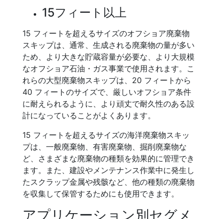
15フィート以上
15 フィートを超えるサイズのオフショア廃棄物
スキップは、通常、生成される廃棄物の量が多い
ため、より大きな貯蔵容量が必要な、より大規模
なオフショア石油・ガス事業で使用されます。こ
れらの大型廃棄物スキップは、20 フィートから
40 フィートのサイズで、厳しいオフショア条件
に耐えられるように、より頑丈で耐久性のある設
計になっていることがよくあります。
15 フィートを超えるサイズの海洋廃棄物スキッ
プは、一般廃棄物、有害廃棄物、掘削廃棄物な
ど、さまざまな廃棄物の種類を効果的に管理でき
ます。また、建設やメンテナンス作業中に発生し
たスクラップ金属や残骸など、他の種類の廃棄物
を収集して保管するためにも使用できます。
アプリケーション別セグメ