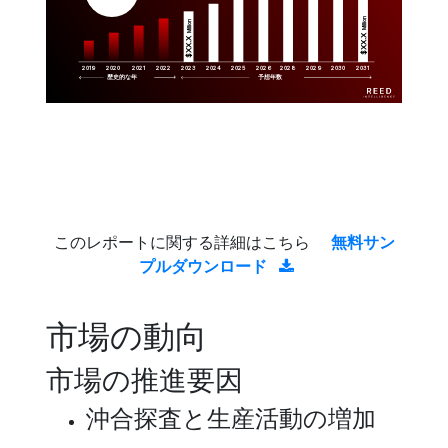
Million
Million
$XX.X 
$XX.X 
2019
2020
2021
2022
2023
2029
2024
2025
2026
2028
2030
2031
歴史的な年
予想年数
このレポートに関する詳細はこちら
無料サン
プルダウンロード
市場の動向
市場の推進要因
沖合探査と生産活動の増加