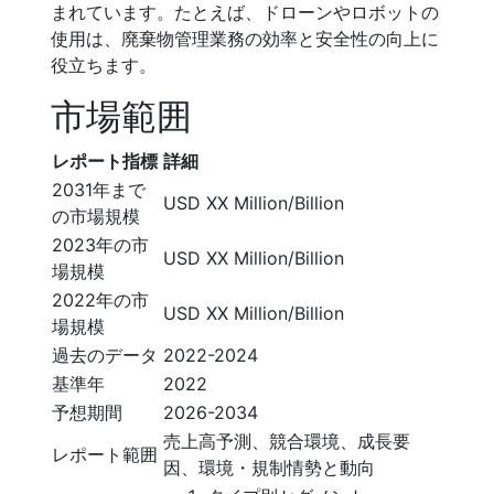
まれています。たとえば、ドローンやロボットの
使用は、廃棄物管理業務の効率と安全性の向上に
役立ちます。
市場範囲
レポート指標
詳細
2031年まで
USD XX Million/Billion
の市場規模
2023年の市
USD XX Million/Billion
場規模
2022年の市
USD XX Million/Billion
場規模
過去のデータ
2022-2024
基準年
2022
予想期間
2026-2034
売上高予測、競合環境、成長要
レポート範囲
因、環境・規制情勢と動向