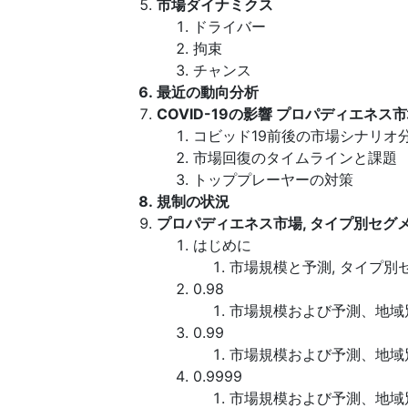
市場ダイナミクス
ドライバー
拘束
チャンス
最近の動向分析
COVID-19の影響 プロパディエネス
コビッド19前後の市場シナリオ
市場回復のタイムラインと課題
トッププレーヤーの対策
規制の状況
プロパディエネス市場, タイプ別セグ
はじめに
市場規模と予測, タイプ別
0.98
市場規模および予測、地域
0.99
市場規模および予測、地域
0.9999
市場規模および予測、地域