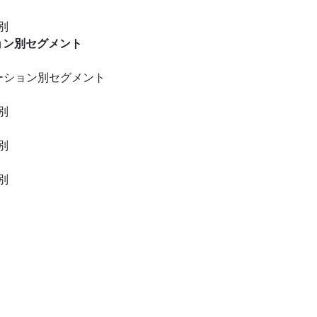
別
ョン別セグメント
ーション別セグメント
別
別
別