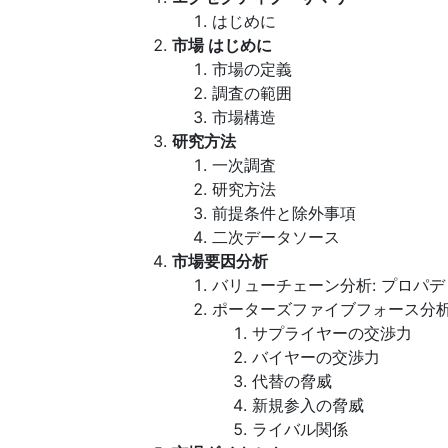
はじめに
市場 はじめに
市場の定義
調査の範囲
市場構造
研究方法
一次調査
研究方法
前提条件と除外事項
二次データソース
市場要因分析
バリューチェーン分析: プロパ
ポーターズファイブフォース分
サプライヤーの交渉力
バイヤーの交渉力
代替の脅威
新規参入の脅威
ライバル関係