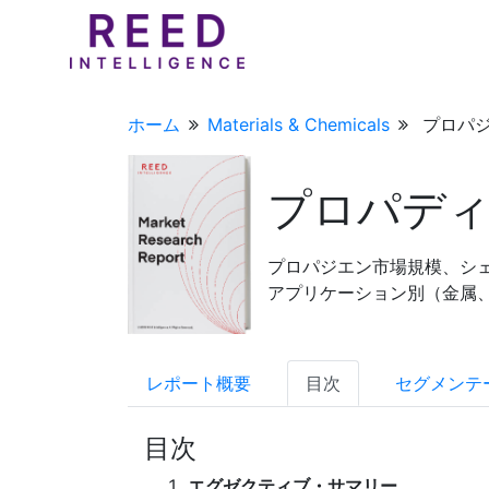
ホーム
Materials & Chemicals
プロパジ
プロパデ
プロパジエン市場規模、シェア
アプリケーション別（金属、食
レポート概要
目次
セグメンテ
目次
エグゼクティブ・サマリー