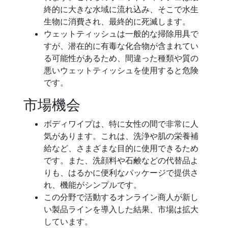
終的に大きな水域に流れ込み、そこで水生
生物に消費され、最終的に死滅します。
ウェットティッシュは一般的な掃除用具で
すが、潜在的に有毒な化合物が含まれてい
る可能性があるため、間違った種類や質の
悪いウェットティッシュを使用すると危険
です。
市場機会
ボディワイプは、特に女性の間で非常に人
気があります。これは、洗浄や肌の栄養補
給など、さまざまな目的に使用できるため
です。また、洗顔料や石鹸などの代替品よ
りも、はるかに便利なパッケージで提供さ
れ、機能がシンプルです。
この分野で活動するオンライン商人が新し
い製品ラインを導入した結果、市場は拡大
しています。