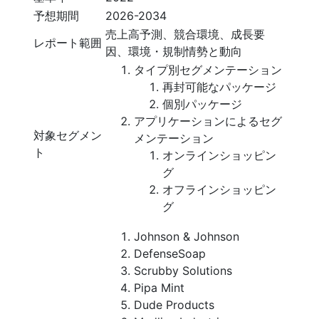
予想期間
2026-2034
売上高予測、競合環境、成長要
レポート範囲
因、環境・規制情勢と動向
タイプ別セグメンテーション
再封可能なパッケージ
個別パッケージ
アプリケーションによるセグ
対象セグメン
メンテーション
ト
オンラインショッピン
グ
オフラインショッピン
グ
Johnson & Johnson
DefenseSoap
Scrubby Solutions
Pipa Mint
Dude Products