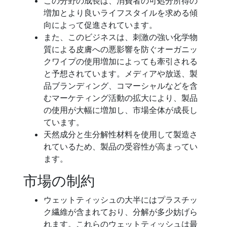
この分野の成長は、消費者の可処分所得の
増加とより良いライフスタイルを求める傾
向によって促進されています。
また、このビジネスは、刺激の強い化学物
質による皮膚への悪影響を防ぐオーガニッ
クワイプの使用増加によっても牽引される
と予想されています。メディアや放送、製
品ブランディング、コマーシャルなどを含
むマーケティング活動の拡大により、製品
の使用が大幅に増加し、市場全体が成長し
ています。
天然成分と生分解性材料を使用して製造さ
れているため、製品の受容性が高まってい
ます。
市場の制約
ウェットティッシュの大半にはプラスチッ
ク繊維が含まれており、分解が多少妨げら
れます。これらのウェットティッシュは最