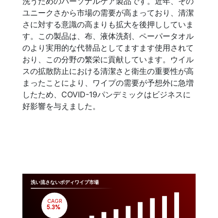
洗うためのパーソナルケア製品です。近年、その
ユニークさから市場の需要が高まっており、清潔
さに対する意識の高まりも拡大を後押ししていま
す。この製品は、布、液体洗剤、ペーパータオル
のより実用的な代替品としてますます使用されて
おり、この分野の繁栄に貢献しています。ウイル
スの拡散防止における清潔さと衛生の重要性が高
まったことにより、ワイプの需要が予想外に急増
したため、COVID-19パンデミックはビジネスに
好影響を与えました。
洗い流さないボディワイプ市場
CAGR
 5.3%