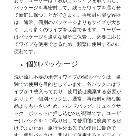
おり、ユーザーは 1 枚以上のワイプを取り出し、
パッケージを再密封して、残ったワイプを湿らせ
て新鮮に保つことができます。再密封可能な容器
は、通常、個別のパッケージよりもサイズが大き
く、より多くのワイプを収容できます。ユーザー
はパッケージを適切な場所に保管し、必要に応じ
てワイプを使用できるため、頻繁に使用するのに
便利です。
個別パッケージ
洗い流し不要のボディワイプの個別パックは、単
独での使用を目的としています。各パックにはワ
イプが 1 枚入っており、使用後は廃棄する必要が
あります。個別パックは、通常、再密封可能な製
品よりも小さいため、ハンドバッグ、リュックサ
ック、ポケットに押し込むのが簡単です。ユーザ
ーはパックを 1 つ取り出して使用後に廃棄するだ
けでよいため、旅行や外出先での使用に最適で
す。個別パックは、開封して使用するまでワイプ