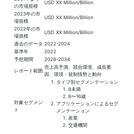
USD XX Million/Billion
の市場規模
2023年の市
USD XX Million/Billion
場規模
2022年の市
USD XX Million/Billion
場規模
過去のデータ
2022-2024
基準年
2022
予想期間
2026-2034
売上高予測、競合環境、成長要
レポート範囲
因、環境・規制情勢と動向
タイプ別セグメンテーション
8未満
8〜16歳
対象セグメン
アプリケーションによるセグ
ト
メンテーション
産業
交通機関