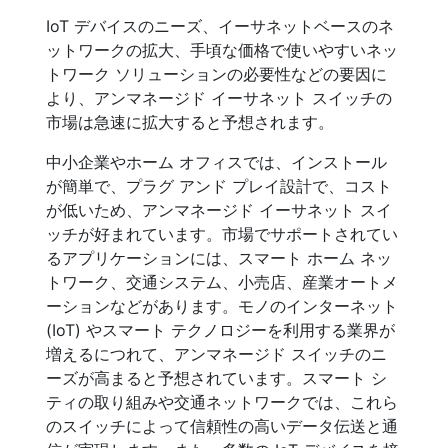
IoT デバイスのニーズ、イーサネットベースのネ
ットワークの拡大、手頃な価格で使いやすいネッ
トワーク ソリューションの必要性などの要因に
より、アンマネージド イーサネット スイッチの
市場は急速に拡大すると予想されます。
中小企業やホーム オフィスでは、インストール
が簡単で、プラグ アンド プレイ設計で、コスト
が低いため、アンマネージド イーサネット スイ
ッチが好まれています。市場でサポートされてい
るアプリケーションには、スマート ホーム ネッ
トワーク、交通システム、小売店、産業オートメ
ーションなどがあります。モノのインターネット
(IoT) やスマート テクノロジーを利用する業界が
増えるにつれて、アンマネージド スイッチのニ
ーズが高まると予想されています。スマート シ
ティの取り組みや交通ネットワークでは、これら
のスイッチによって信頼性の高いデータ伝送と通