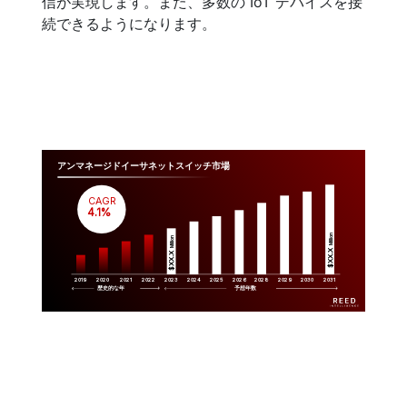
信が実現します。また、多数の IoT デバイスを接
続できるようになります。
アンマネージドイーサネットスイッチ市場
CAGR
 4.1%
Million
Million
$XX.X 
$XX.X 
2019
2020
2021
2022
2023
2029
2024
2025
2026
2028
2030
2031
歴史的な年
予想年数