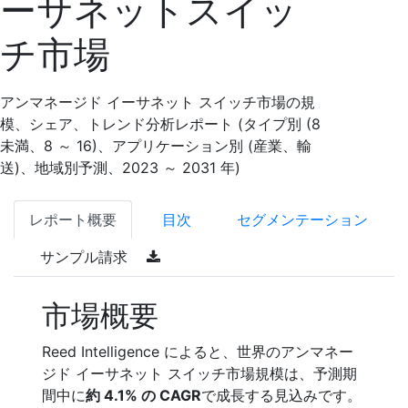
ーサネットスイッ
チ市場
アンマネージド イーサネット スイッチ市場の規
模、シェア、トレンド分析レポート (タイプ別 (8
未満、8 ～ 16)、アプリケーション別 (産業、輸
送)、地域別予測、2023 ～ 2031 年)
レポート概要
目次
セグメンテーション
サンプル請求
市場概要
Reed Intelligence によると、世界のアンマネー
ジド イーサネット スイッチ市場規模は、予測期
間中に
約 4.1% の CAGR
で成長する見込みです。