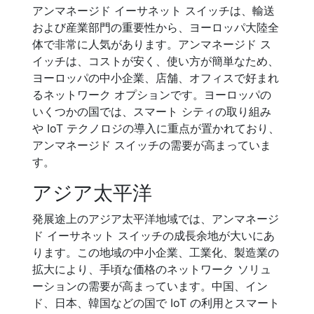
アンマネージド イーサネット スイッチは、輸送
および産業部門の重要性から、ヨーロッパ大陸全
体で非常に人気があります。アンマネージド ス
イッチは、コストが安く、使い方が簡単なため、
ヨーロッパの中小企業、店舗、オフィスで好まれ
るネットワーク オプションです。ヨーロッパの
いくつかの国では、スマート シティの取り組み
や IoT テクノロジの導入に重点が置かれており、
アンマネージド スイッチの需要が高まっていま
す。
アジア太平洋
発展途上のアジア太平洋地域では、アンマネージ
ド イーサネット スイッチの成長余地が大いにあ
ります。この地域の中小企業、工業化、製造業の
拡大により、手頃な価格のネットワーク ソリュ
ーションの需要が高まっています。中国、イン
ド、日本、韓国などの国で IoT の利用とスマート