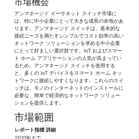
市場機会
アンマネージド イーサネット スイッチ市場に
は、特に中小企業にとって大きな成長の余地があ
ります。アンマネージド スイッチは、基本的な
接続ニーズを満たすシンプルでコスト効率の高い
ネットワーク ソリューションを求める中小企業
にとって好ましい選択肢です。IoT およびスマー
ト ホーム アプリケーションの人気が高まってい
るため、アンマネージド スイッチを使用する
と、多くの IoT デバイスをスマート ホーム ネッ
トワークに接続しやすくなります。これらのスイ
ッチは、モノのインターネットのインストールに
必要な、簡単で経済的なネットワーク ソリュー
ションを提供します。
市場範囲
レポート指標
詳細
2031年まで