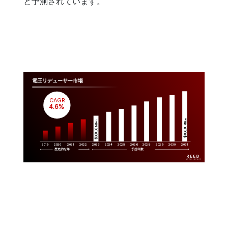
と予測されています。
電圧リデューサー市場
CAGR
 4.6%
Million
Million
$XX.X 
$XX.X 
2019
2020
2021
2022
2023
2029
2024
2025
2026
2028
2030
2031
歴史的な年
予想年数