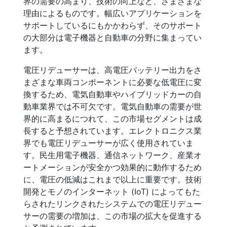
界の需要の高まり、技術の向上など、さまざまな
理由によるものです。幅広いアプリケーションを
サポートしているにもかかわらず、そのサポート
の大部分は電子機器と自動車の分野に集まってい
ます。
電圧リデューサーは、高電圧バッテリー出力をさ
まざまな車両コンポーネントに必要な低電圧に変
換するため、電気自動車やハイブリッドカーの自
動車業界では不可欠です。電気自動車の需要が世
界的に高まるにつれて、この市場セグメントは成
長すると予想されています。エレクトロニクス業
界でも電圧リデューサーが広く使用されていま
す。民生用電子機器、通信ネットワーク、産業オ
ートメーションが安全かつ効果的に動作するため
に、電圧の低減はこれまで以上に重要です。技術
開発とモノのインターネット (IoT) によってもた
らされたリンクされたシステムでの電圧リデュー
サーの需要の増加は、この市場の拡大を促進する