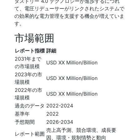
ダストリー 4.0 テクノロジーが進歩するにつれ
て、電圧リデューサーがリンクされたシステムで
の効果的な電力管理を支援する機会が増えていま
す。
市場範囲
レポート指標
詳細
2031年まで
USD XX Million/Billion
の市場規模
2023年の市
USD XX Million/Billion
場規模
2022年の市
USD XX Million/Billion
場規模
過去のデータ
2022-2024
基準年
2022
予想期間
2026-2034
売上高予測、競合環境、成長要
レポート範囲
因、環境・規制情勢と動向