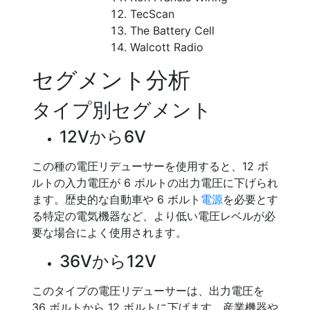
TecScan
The Battery Cell
Walcott Radio
セグメント分析
タイプ別セグメント
12Vから6V
この種の電圧リデューサーを使用すると、12 ボ
ルトの入力電圧が 6 ボルトの出力電圧に下げられ
ます。歴史的な自動車や 6 ボルト
電源
を必要とす
る特定の電気機器など、より低い電圧レベルが必
要な場合によく使用されます。
36Vから12V
このタイプの電圧リデューサーは、出力電圧を
36 ボルトから 12 ボルトに下げます。産業機器や