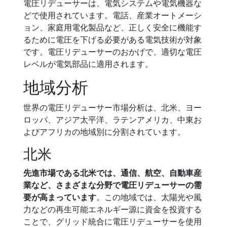
電圧リデューサーは、電気システムや電気機器な
どで使用されています。電話、産業オートメーシ
ョン、家庭用電化製品など、正しく安全に機能す
るために電圧を下げる必要がある電気技術が対象
です。電圧リデューサーのおかげで、適切な電圧
レベルが電気部品に適用されます。
地域分析
世界の電圧リデューサー市場分析は、北米、ヨー
ロッパ、アジア太平洋、ラテンアメリカ、中東お
よびアフリカの地域別に分割されています。
北米
先進市場である北米では、通信、航空、自動車産
業など、さまざまな分野で電圧リデューサーの需
要が高まっています
。この地域では、太陽光や風
力などの再生可能エネルギー源に資金を投資する
ことで、グリッド統合に電圧リデューサーを使用