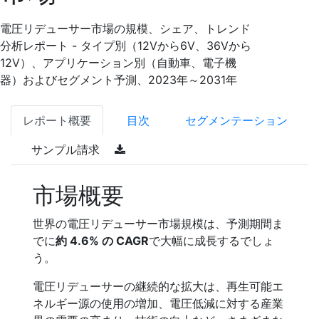
電圧リデューサー市場の規模、シェア、トレンド
分析レポート - タイプ別（12Vから6V、36Vから
12V）、アプリケーション別（自動車、電子機
器）およびセグメント予測、2023年～2031年
レポート概要
目次
セグメンテーション
サンプル請求
市場概要
世界の電圧リデューサー市場規模は、予測期間ま
でに
約 4.6% の CAGR
で大幅に成長するでしょ
う。
電圧リデューサーの継続的な拡大は、再生可能エ
ネルギー源の使用の増加、電圧低減に対する産業