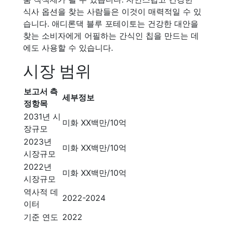
식사 옵션을 찾는 사람들은 이것이 매력적일 수 있
습니다. 애디론댁 블루 포테이토는 건강한 대안을
찾는 소비자에게 어필하는 간식인 칩을 만드는 데
에도 사용할 수 있습니다.
시장 범위
보고서 측
세부정보
정항목
2031년 시
미화 XX백만/10억
장규모
2023년
미화 XX백만/10억
시장규모
2022년
미화 XX백만/10억
시장규모
역사적 데
2022-2024
이터
기준 연도
2022