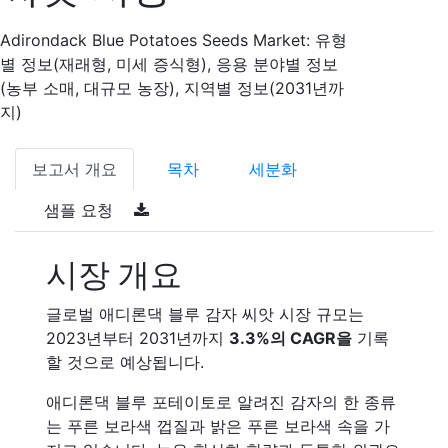
Adirondack Blue Potatoes Seeds Market: 유형
별 정보(재래형, 미세 증식형), 응용 분야별 정보
(농부 소매, 대규모 농장), 지역별 정보(2031년까
지)
보고서 개요
목차
세분화
샘플 요청
시장 개요
글로벌 애디론댁 블루 감자 씨앗 시장 규모는
2023년부터 2031년까지
3.3%의 CAGR을
기록
할 것으로 예상됩니다.
애디론댁 블루 포테이토로 알려진 감자의 한 종류
는 푸른 보라색 껍질과 밝은 푸른 보라색 속을 가