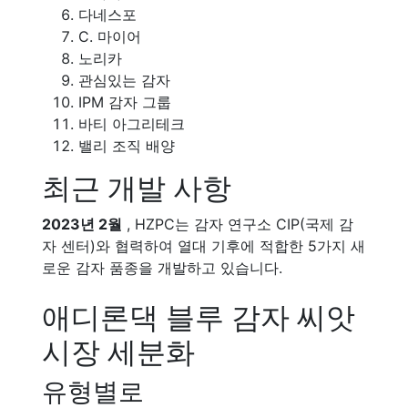
다네스포
C. 마이어
노리카
관심있는 감자
IPM 감자 그룹
바티 아그리테크
밸리 조직 배양
최근 개발 사항
2023년 2월
, HZPC는 감자 연구소 CIP(국제 감
자 센터)와 협력하여 열대 기후에 적합한 5가지 새
로운 감자 품종을 개발하고 있습니다.
애디론댁 블루 감자 씨앗
시장 세분화
유형별로