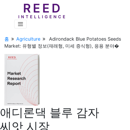
홈
Agriculture
Adirondack Blue Potatoes Seeds
Market: 유형별 정보(재래형, 미세 증식형), 응용 분야�
애디론댁 블루 감자
씨앗 시장