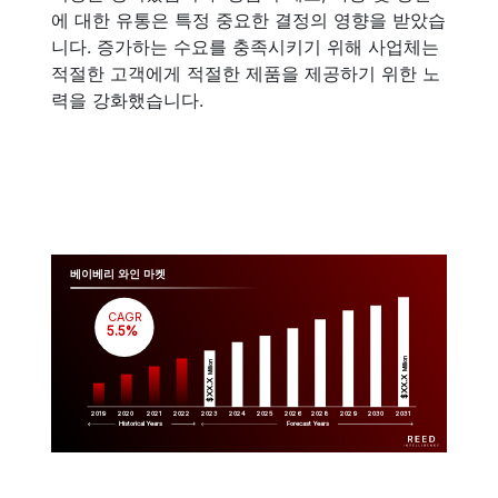
에 대한 유통은 특정 중요한 결정의 영향을 받았습
니다. 증가하는 수요를 충족시키기 위해 사업체는
적절한 고객에게 적절한 제품을 제공하기 위한 노
력을 강화했습니다.
베이베리 와인 마켓
CAGR
 5.5%
Million
Million
$XX.X 
$XX.X 
2019
2020
2021
2022
2023
2029
2024
2025
2026
2028
2030
2031
Historical Years
Forecast Years