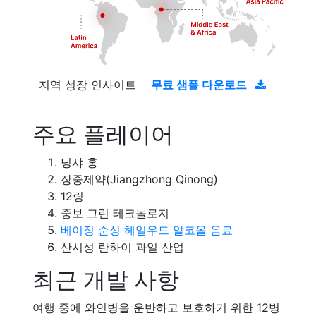
지역 성장 인사이트
무료 샘플 다운로드
주요 플레이어
닝샤 홍
장중제약(Jiangzhong Qinong)
12링
중보 그린 테크놀로지
베이징 순싱 헤일우드 알코올 음료
산시성 란하이 과일 산업
최근 개발 사항
여행 중에 와인병을 운반하고 보호하기 위한 12병