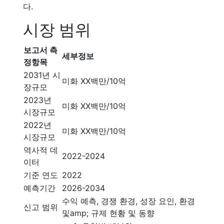
다.
시장 범위
보고서 측
세부정보
정항목
2031년 시
미화 XX백만/10억
장규모
2023년
미화 XX백만/10억
시장규모
2022년
미화 XX백만/10억
시장규모
역사적 데
2022-2024
이터
기준 연도
2022
예측기간
2026-2034
수익 예측, 경쟁 환경, 성장 요인, 환경
신고 범위
및amp; 규제 현황 및 동향