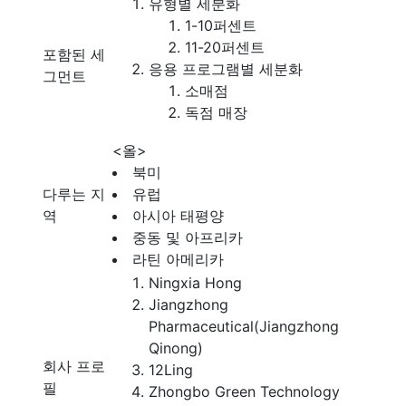
유형별 세분화
1-10퍼센트
11-20퍼센트
포함된 세
응용 프로그램별 세분화
그먼트
소매점
독점 매장
<올>
북미
다루는 지
유럽
역
아시아 태평양
중동 및 아프리카
라틴 아메리카
Ningxia Hong
Jiangzhong
Pharmaceutical(Jiangzhong
Qinong)
회사 프로
12Ling
필
Zhongbo Green Technology