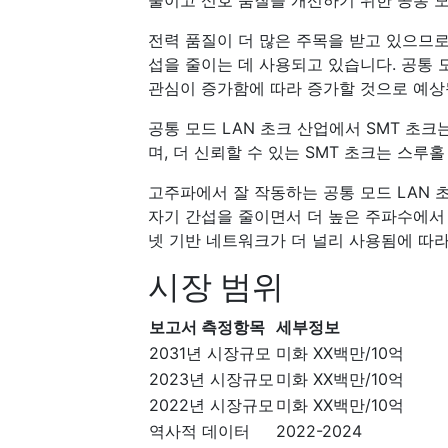
줄이고 신호 품질을 개선하기 위한 공통 모
전력 품질이 더 많은 주목을 받고 있으므로
섭을 줄이는 데 사용되고 있습니다. 공통 
관심이 증가함에 따라 증가할 것으로 예상
공통 모드 LAN 초크 산업에서 SMT 초크
며, 더 신뢰할 수 있는 SMT 초크는 스루
고주파에서 잘 작동하는 공통 모드 LAN 
자기 간섭을 줄이면서 더 높은 주파수에서 
넷 기반 네트워크가 더 널리 사용됨에 따라
시장 범위
보고서 측정항목
세부정보
2031년 시장규모
미화 XX백만/10억
2023년 시장규모
미화 XX백만/10억
2022년 시장규모
미화 XX백만/10억
역사적 데이터
2022-2024