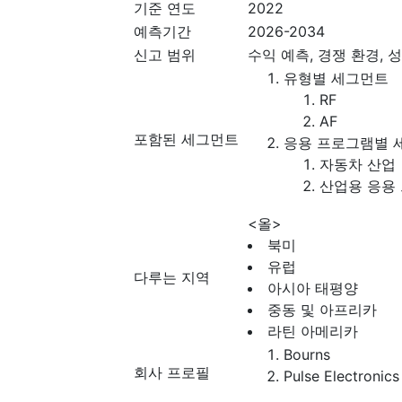
기준 연도
2022
예측기간
2026-2034
신고 범위
수익 예측, 경쟁 환경, 성
유형별 세그먼트
RF
AF
포함된 세그먼트
응용 프로그램별 
자동차 산업
산업용 응용
<올>
북미
유럽
다루는 지역
아시아 태평양
중동 및 아프리카
라틴 아메리카
Bourns
회사 프로필
Pulse Electronics