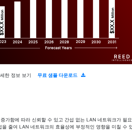
Million
Million
$XX.X 
XX.X 
023
2029
2024
2025
2026
2028
2030
2031
Forecast Years
자세한 정보 보기
무료 샘플 다운로드
증가함에 따라 신뢰할 수 있고 간섭 없는 LAN 네트워크가 필요
간섭을 줄여 LAN 네트워크의 효율성에 부정적인 영향을 미칠 수 