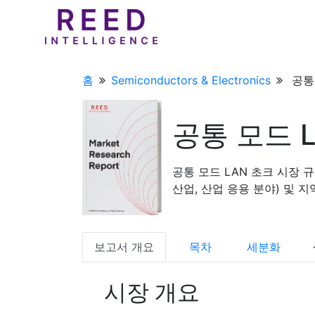
홈
Semiconductors & Electronics
공통
공통 모드 
공통 모드 LAN 초크 시장 규
산업, 산업 응용 분야) 및 지역 
보고서 개요
목차
세분화
시장 개요