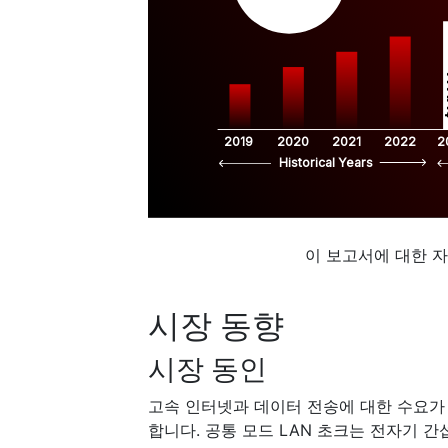
$
2019
2020
2021
2022
2
Historical Years
이 보고서에 대한 
시장 동향
시장 동인
고속 인터넷과 데이터 전송에 대한 수요가 
합니다. 공통 모드 LAN 초크는 전자기 