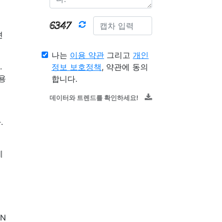
션
나는
이용 약관
그리고
개인
.
정보 보호정책
, 약관에 동의
용
합니다.
데이터와 트렌드를 확인하세요!
.
입
데
N