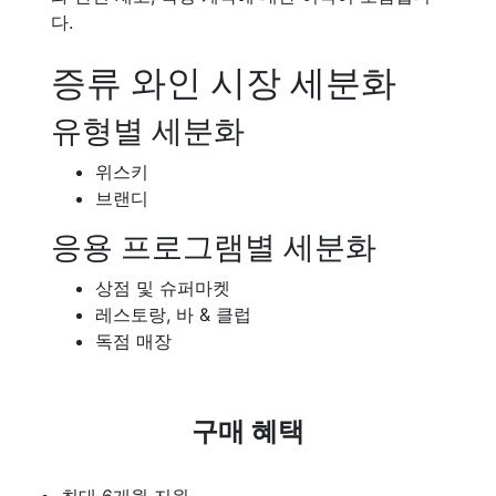
다.
증류 와인 시장 세분화
유형별 세분화
위스키
브랜디
응용 프로그램별 세분화
상점 및 슈퍼마켓
레스토랑, 바 & 클럽
독점 매장
구매 혜택
최대 6개월 지원