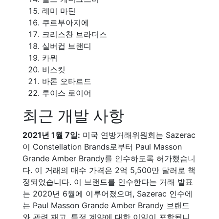
레미 마틴
쿠르부아지에
크리스찬 브라더스
실버컵 브랜디
카뮈
비스킷
바론 오타르드
루이스 로이어
최근 개발 사항
2021년 1월 7일:
미국 연방거래위원회는 Sazerac
이 Constellation Brands로부터 Paul Masson
Grande Amber Brandy를 인수하도록 허가했습니
다. 이 거래의 매수 가격은 2억 5,500만 달러로 책
정되었습니다. 이 브랜드를 인수한다는 거래 발표
는 2020년 6월에 이루어졌으며, Sazerac 인수에
는 Paul Masson Grande Amber Brandy 브랜드
와 관련 재고, 특정 계약에 대한 이익이 포함됩니