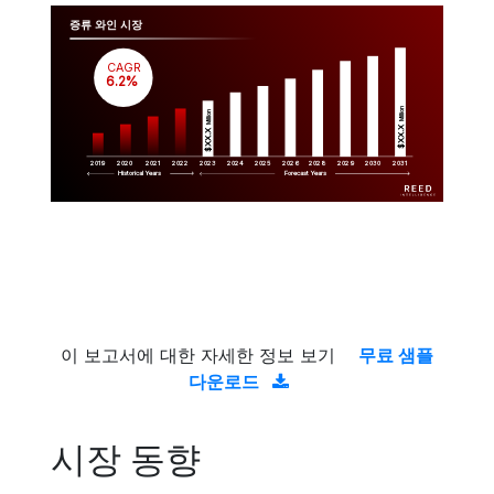
증류 와인 시장
CAGR
 6.2%
Million
Million
$XX.X 
$XX.X 
2019
2020
2021
2022
2023
2029
2024
2025
2026
2028
2030
2031
Historical Years
Forecast Years
이 보고서에 대한 자세한 정보 보기
무료 샘플
다운로드
시장 동향