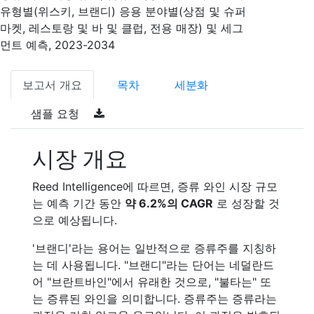
유형별(위스키, 브랜디) 응용 분야별(상점 및 슈퍼
마켓, 레스토랑 및 바 및 클럽, 전용 매장) 및 세그
먼트 예측, 2023-2034
보고서 개요
목차
세분화
샘플 요청
시장 개요
Reed Intelligence에 따르면, 증류 와인 시장 규모
는 예측 기간 동안
약 6.2%의 CAGR
로 성장할 것
으로 예상됩니다.
'브랜디'라는 용어는 일반적으로 증류주를 지칭하
는 데 사용됩니다. "브랜디"라는 단어는 네덜란드
어 "브란트바인"에서 유래한 것으로, "불타는" 또
는 증류된 와인을 의미합니다. 증류주는 증류라는