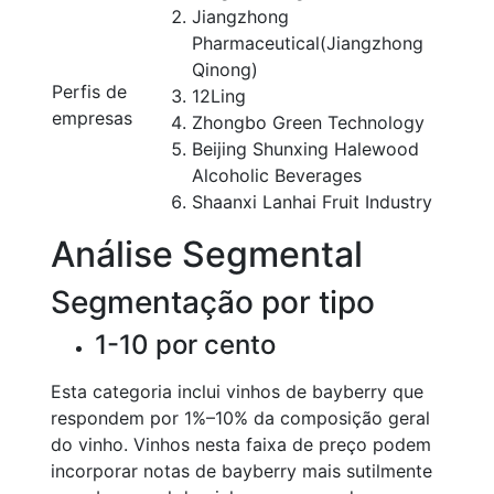
Jiangzhong
Pharmaceutical(Jiangzhong
Qinong)
Perfis de
12Ling
empresas
Zhongbo Green Technology
Beijing Shunxing Halewood
Alcoholic Beverages
Shaanxi Lanhai Fruit Industry
Análise Segmental
Segmentação por tipo
1-10 por cento
Esta categoria inclui vinhos de bayberry que
respondem por 1%–10% da composição geral
do vinho. Vinhos nesta faixa de preço podem
incorporar notas de bayberry mais sutilmente