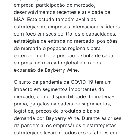
empresa, participação de mercado,
desenvolvimentos recentes e atividade de
M&A. Este estudo também avalia as
estratégias de empresas internacionais líderes
com foco em seus portfólios e capacidades,
estratégias de entrada no mercado, posições
de mercado e pegadas regionais para
entender melhor a posição distinta de cada
empresa no mercado global em rápida
expansão de Bayberry Wine.
O surto da pandemia de COVID-19 tem um
impacto em segmentos importantes do
mercado, como disponibilidade de matéria-
prima, gargalos na cadeia de suprimentos,
logística, preços de produtos e baixa
demanda por Bayberry Wine. Durante as crises
da pandemia, os empresários e estrategistas
estratégicos levaram todos esses fatores em