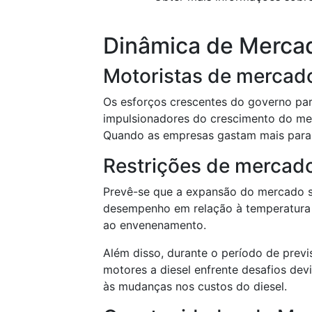
Dinâmica de Merca
Motoristas de mercad
Os esforços crescentes do governo par
impulsionadores do crescimento do mer
Quando as empresas gastam mais para 
Restrições de mercad
Prevê-se que a expansão do mercado se
desempenho em relação à temperatura e
ao envenenamento.
Além disso, durante o período de prev
motores a diesel enfrente desafios dev
às mudanças nos custos do diesel.