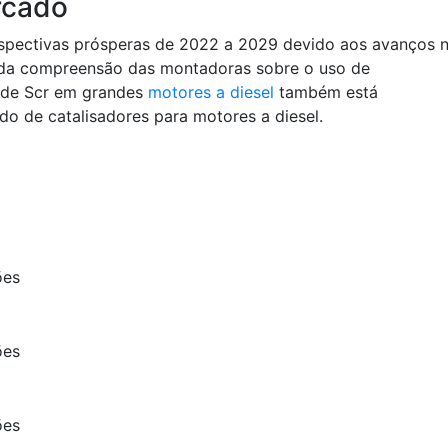
rcado
rspectivas prósperas de 2022 a 2029 devido aos avanços 
 da compreensão das montadoras sobre o uso de
e de Scr em grandes
motores a diesel
também está
o de catalisadores para motores a diesel.
ões
ões
ões