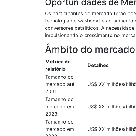
Oportunidades de Me
Os participantes do mercado terão pe
tecnologia de washcoat e ao aumento
conversores catalíticos. A necessidad
impulsionando o crescimento no mercad
Âmbito do mercado
Métrica do
Detalhes
relatório
Tamanho do
mercado até
US$ XX milhões/bilh
2031
Tamanho do
mercado em
US$ XX milhões/bilh
2023
Tamanho do
mercado em
US$ XX milhões/bilh