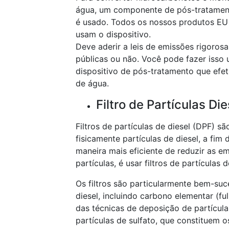
água, um componente de pós-tratament
é usado. Todos os nossos produtos EU 
usam o dispositivo.
Deve aderir a leis de emissões rigoros
públicas ou não. Você pode fazer isso
dispositivo de pós-tratamento que ef
de água.
Filtro de Partículas Di
Filtros de partículas de diesel (DPF) s
fisicamente partículas de diesel, a fim
maneira mais eficiente de reduzir as e
partículas, é usar filtros de partículas d
Os filtros são particularmente bem-su
diesel, incluindo carbono elementar (f
das técnicas de deposição de partículas
partículas de sulfato, que constituem