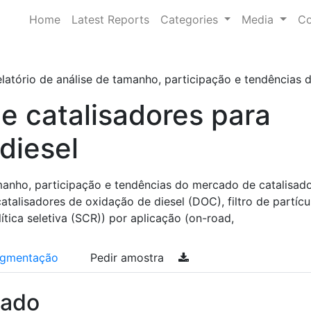
Home
Latest Reports
Categories
Media
Co
latório de análise de tamanho, participação e tendências d
e catalisadores para
diesel
amanho, participação e tendências do mercado de catalisad
catalisadores de oxidação de diesel (DOC), filtro de partícu
ítica seletiva (SCR)) por aplicação (on-road,
gmentação
Pedir amostra
cado