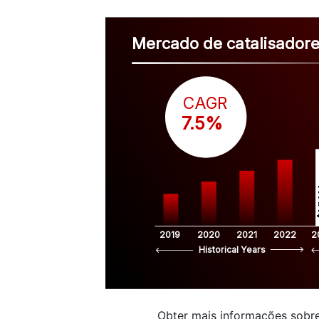
Mercado de catalisadore
CAGR
 7.5%
$
2019
2020
2021
2022
2
Historical Years
Obter mais informações sobre