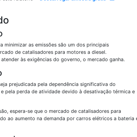
do
o
a minimizar as emissões são um dos principais
cado de catalisadores para motores a diesel.
atender às exigências do governo, o mercado ganha.
o
ja prejudicada pela dependência significativa do
 pela perda de atividade devido à desativação térmica e
isão, espera-se que o mercado de catalisadores para
ido ao aumento na demanda por carros elétricos a bateria 