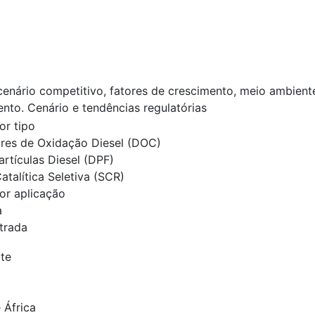
 cenário competitivo, fatores de crescimento, meio ambient
ento. Cenário e tendências regulatórias
r tipo
ores de Oxidação Diesel (DOC)
Partículas Diesel (DPF)
talítica Seletiva (SCR)
r aplicação
a
trada
te
 África