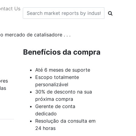
ntact Us
o mercado de catalisadore . . .
Benefícios da compra
Até 6 meses de suporte
Escopo totalmente
ores
personalizável
las
30% de desconto na sua
próxima compra
Gerente de conta
dedicado
Resolução da consulta em
24 horas