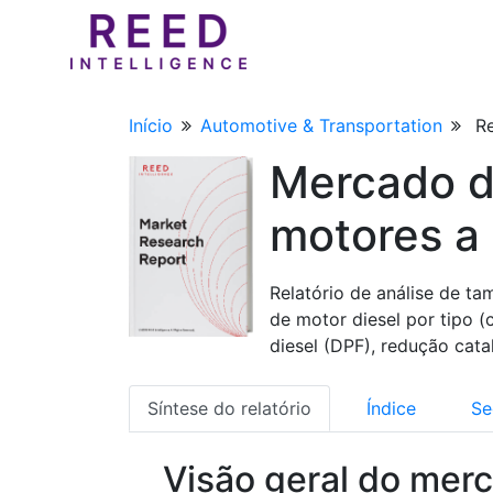
Início
Automotive & Transportation
Re
Mercado d
motores a 
Relatório de análise de t
de motor diesel por tipo (
diesel (DPF), redução catal
Síntese do relatório
Índice
Se
Visão geral do mer