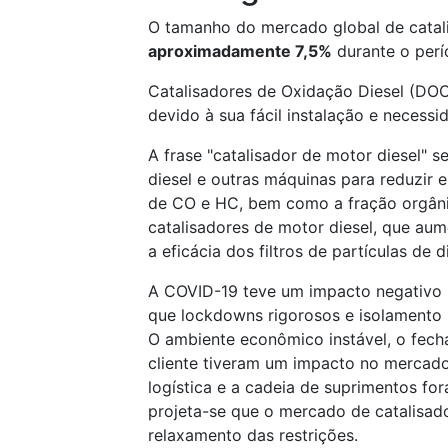
O tamanho do mercado global de catali
aproximadamente 7,5%
durante o perí
Catalisadores de Oxidação Diesel (DOC)
devido à sua fácil instalação e neces
A frase "catalisador de motor diesel" s
diesel e outras máquinas para reduzir
de CO e HC, bem como a fração orgânic
catalisadores de motor diesel, que au
a eficácia dos filtros de partículas de 
A COVID-19 teve um impacto negativo 
que lockdowns rigorosos e isolamento s
O ambiente econômico instável, o fec
cliente tiveram um impacto no mercado
logística e a cadeia de suprimentos fo
projeta-se que o mercado de catalisado
relaxamento das restrições.