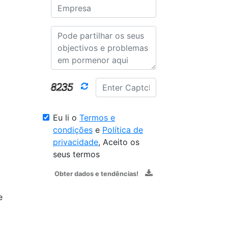
Eu li o
Termos e
condições
e
Política de
privacidade
, Aceito os
seus termos
Obter dados e tendências!
e