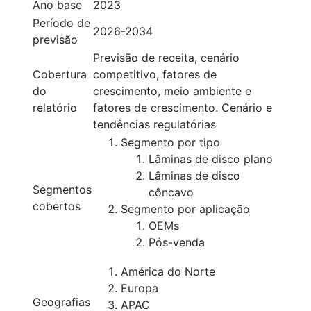
Ano base
2023
Período de
2026-2034
previsão
Previsão de receita, cenário
Cobertura
competitivo, fatores de
do
crescimento, meio ambiente e
relatório
fatores de crescimento. Cenário e
tendências regulatórias
Segmento por tipo
Lâminas de disco plano
Lâminas de disco
Segmentos
côncavo
cobertos
Segmento por aplicação
OEMs
Pós-venda
América do Norte
Europa
Geografias
APAC