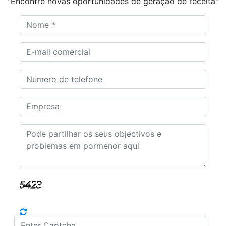
"Encontre novas oportunidades de geração de receita"