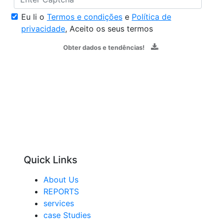
Eu li o
Termos e condições
e
Política de
privacidade
, Aceito os seus termos
Obter dados e tendências!
Quick Links
About Us
REPORTS
services
case Studies