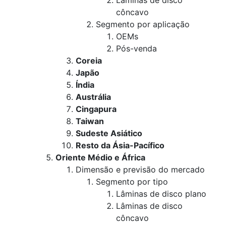
Lâminas de disco
côncavo
Segmento por aplicação
OEMs
Pós-venda
Coreia
Japão
Índia
Austrália
Cingapura
Taiwan
Sudeste Asiático
Resto da Ásia-Pacífico
Oriente Médio e África
Dimensão e previsão do mercado
Segmento por tipo
Lâminas de disco plano
Lâminas de disco
côncavo