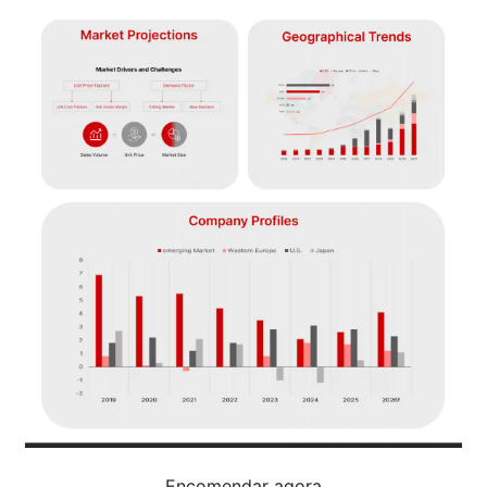
Encomendar agora