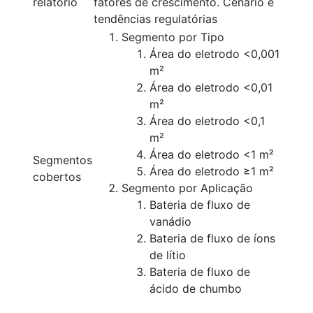
relatório
fatores de crescimento. Cenário e
tendências regulatórias
Segmento por Tipo
Área do eletrodo <0,001
m²
Área do eletrodo <0,01
m²
Área do eletrodo <0,1
m²
Área do eletrodo <1 m²
Segmentos
Área do eletrodo ≥1 m²
cobertos
Segmento por Aplicação
Bateria de fluxo de
vanádio
Bateria de fluxo de íons
de lítio
Bateria de fluxo de
ácido de chumbo