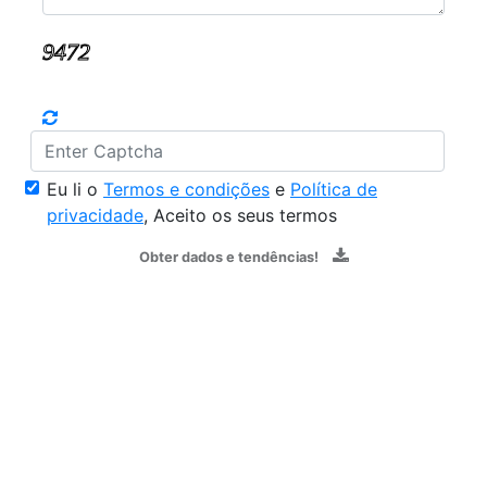
Eu li o
Termos e condições
e
Política de
privacidade
, Aceito os seus termos
Obter dados e tendências!