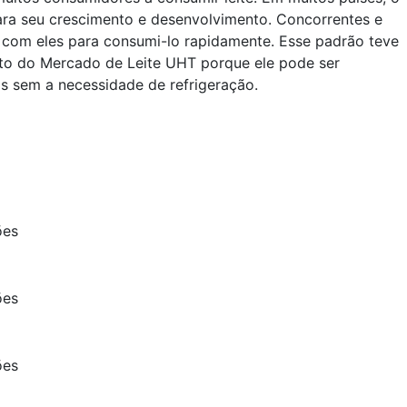
para seu crescimento e desenvolvimento. Concorrentes e
 com eles para consumi-lo rapidamente. Esse padrão teve
to do Mercado de Leite UHT porque ele pode ser
s sem a necessidade de refrigeração.
ões
ões
ões