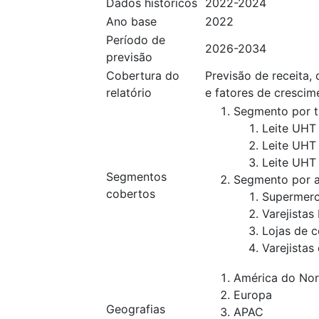
Dados históricos
2022-2024
Ano base
2022
Período de
2026-2034
previsão
Cobertura do
Previsão de receita,
relatório
e fatores de crescim
Segmento por t
Leite UHT 
Leite UHT
Leite UHT
Segmentos
Segmento por a
cobertos
Supermerc
Varejistas
Lojas de c
Varejistas
América do Nor
Europa
Geografias
APAC