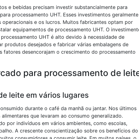
s e bebidas precisam investir substancialmente para
os para processamento UHT. Esses investimentos geralmente
 operacionais e os lucros. Muitos fabricantes optam por
talar equipamentos de processamento UHT. O investiment
de processamento UHT é alto devido à necessidade de
ar produtos desejados e fabricar várias embalagens de
es fatores desencorajam o crescimento do processamento
cado para processamento de leit
 leite em vários lugares
consumido durante o café da manhã ou jantar. Nos últimos
alimentares que levaram ao consumo generalizado.
do por indivíduos em vários ambientes, como escolas,
balho. A crescente conscientização sobre os benefícios do
muitos consumidores a consumir leite. Em muitos países, o