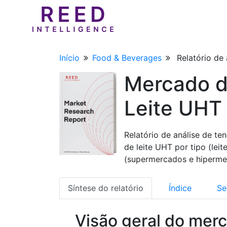
Início
Food & Beverages
Relatório de
Mercado d
Leite UHT
Relatório de análise de t
de leite UHT por tipo (lei
(supermercados e hipermerc
Síntese do relatório
Índice
Se
Visão geral do mer