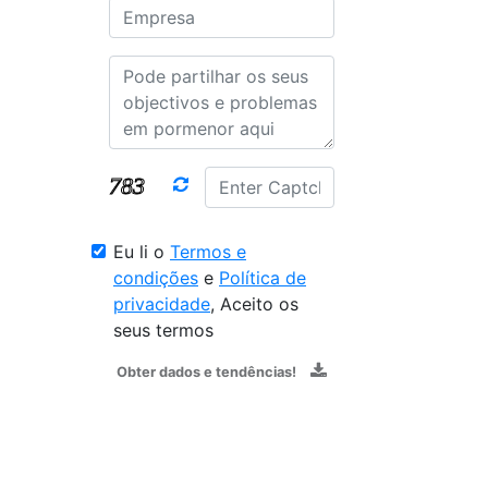
Eu li o
Termos e
condições
e
Política de
privacidade
, Aceito os
seus termos
Obter dados e tendências!