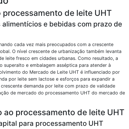
do
o processamento de leite UHT
alimentícios e bebidas com prazo de
ornando cada vez mais preocupados com a crescente
lobal. O nível crescente de urbanização também levanta
e leite fresco em cidades urbanas. Como resultado, a
o superalto e embalagem asséptica para atender à
olvimento do Mercado de Leite UHT é influenciado por
da por leite sem lactose e esforços para expandir a
sa crescente demanda por leite com prazo de validade
ipação de mercado do processamento UHT do mercado de
o ao processamento de leite UHT
capital para processamento UHT