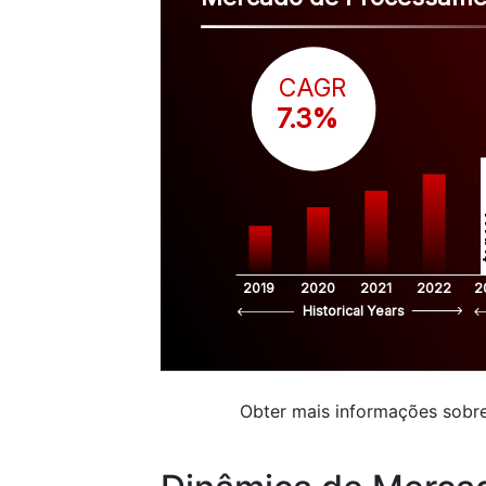
CAGR
 7.3%
$
2019
2020
2021
2022
2
Historical Years
Obter mais informações sobre