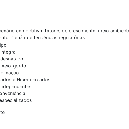
 cenário competitivo, fatores de crescimento, meio ambient
ento. Cenário e tendências regulatórias
ipo
Integral
 desnatado
 meio-gordo
plicação
ados e Hipermercados
 Independentes
onveniência
 especializados
te