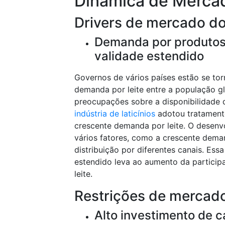
Dinâmica de Merca
Drivers de mercado d
Demanda por produtos 
validade estendido
Governos de vários países estão se t
demanda por leite entre a população g
preocupações sobre a disponibilidade d
indústria de laticínios
adotou tratament
crescente demanda por leite. O desenv
vários fatores, como a crescente deman
distribuição por diferentes canais. Es
estendido leva ao aumento da partic
leite.
Restrições de mercad
Alto investimento de 