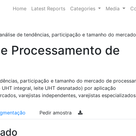
Home
Latest Reports
Categories
Media
Co
 análise de tendências, participação e tamanho do mercado 
e Processamento de
endências, participação e tamanho do mercado de process
te UHT integral, leite UHT desnatado) por aplicação
ados, varejistas independentes, varejistas especializados
gmentação
Pedir amostra
cado