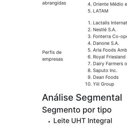
abrangidas
Oriente Médio e
LATAM
Lactalis Interna
Nestlé S.A.
Fonterra Co-op
Danone S.A.
Arla Foods Am
Perfis de
Royal Friesland
empresas
Dairy Farmers o
Saputo Inc.
Dean Foods
Yili Group
Análise Segmental
Segmento por tipo
Leite UHT Integral