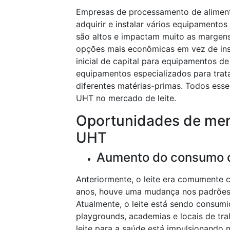
Empresas de processamento de alimento
adquirir e instalar vários equipament
são altos e impactam muito as margens
opções mais econômicas em vez de ins
inicial de capital para equipamentos 
equipamentos especializados para trat
diferentes matérias-primas. Todos ess
UHT no mercado de leite.
Oportunidades de mer
UHT
Aumento do consumo de
Anteriormente, o leite era comumente 
anos, houve uma mudança nos padrões 
Atualmente, o leite está sendo consumi
playgrounds, academias e locais de tra
leite para a saúde está impulsionando 