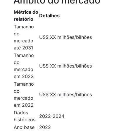
Âmbito do mercado
Métrica do
Detalhes
relatório
Tamanho
do
US$ XX milhões/bilhões
mercado
até 2031
Tamanho
do
US$ XX milhões/bilhões
mercado
em 2023
Tamanho
do
US$ XX milhões/bilhões
mercado
em 2022
Dados
2022-2024
históricos
Ano base
2022