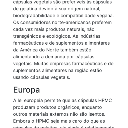
cápsulas vegetais são preferíveis às cápsulas
de gelatina devido à sua origem natural,
biodegradabilidade e compatibilidade vegana.
Os consumidores norte-americanos preferem
cada vez mais produtos naturais, não
transgênicos e ecológicos. As indústrias
farmacêuticas e de suplementos alimentares
da América do Norte também estão
alimentando a demanda por cápsulas
vegetais. Muitas empresas farmacêuticas e de
suplementos alimentares na região estão
usando cápsulas vegetais.
Europa
A lei europeia permite que as cápsulas HPMC
produzam produtos orgânicos, enquanto
outros materiais externos não são isentos.
Embora o HPMC seja mais caro do que as
cápsulas de gelatina, ele ainda é relativamente