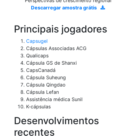
Perspectivas de crescimento regional
Descarregar amostra grátis
Principais jogadores
Capsugel
Cápsulas Associadas ACG
Qualicaps
Cápsula GS de Shanxi
CapsCanadá
Cápsula Suheung
Cápsula Qingdao
Cápsula Lefan
Assistência médica Sunil
K-cápsulas
Desenvolvimentos
recentes