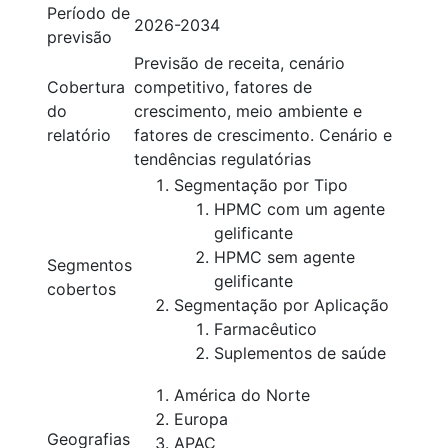
Período de
2026-2034
previsão
Previsão de receita, cenário
Cobertura
competitivo, fatores de
do
crescimento, meio ambiente e
relatório
fatores de crescimento. Cenário e
tendências regulatórias
Segmentação por Tipo
HPMC com um agente
gelificante
HPMC sem agente
Segmentos
gelificante
cobertos
Segmentação por Aplicação
Farmacêutico
Suplementos de saúde
América do Norte
Europa
Geografias
APAC