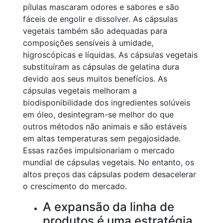
pílulas mascaram odores e sabores e são
fáceis de engolir e dissolver. As cápsulas
vegetais também são adequadas para
composições sensíveis à umidade,
higroscópicas e líquidas. As cápsulas vegetais
substituíram as cápsulas de gelatina dura
devido aos seus muitos benefícios. As
cápsulas vegetais melhoram a
biodisponibilidade dos ingredientes solúveis
em óleo, desintegram-se melhor do que
outros métodos não animais e são estáveis
em altas temperaturas sem pegajosidade.
Essas razões impulsionariam o mercado
mundial de cápsulas vegetais. No entanto, os
altos preços das cápsulas podem desacelerar
o crescimento do mercado.
A expansão da linha de
produtos é uma estratégia