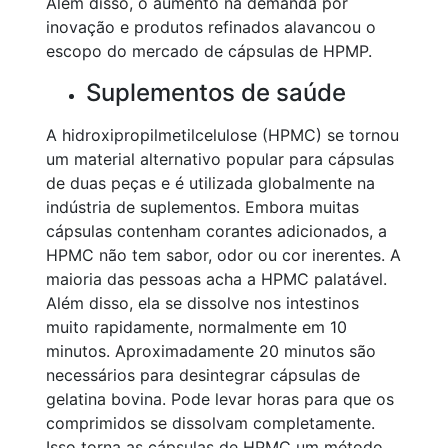
Além disso, o aumento na demanda por
inovação e produtos refinados alavancou o
escopo do mercado de cápsulas de HPMP.
Suplementos de saúde
A hidroxipropilmetilcelulose (HPMC) se tornou
um material alternativo popular para cápsulas
de duas peças e é utilizada globalmente na
indústria de suplementos. Embora muitas
cápsulas contenham corantes adicionados, a
HPMC não tem sabor, odor ou cor inerentes. A
maioria das pessoas acha a HPMC palatável.
Além disso, ela se dissolve nos intestinos
muito rapidamente, normalmente em 10
minutos. Aproximadamente 20 minutos são
necessários para desintegrar cápsulas de
gelatina bovina. Pode levar horas para que os
comprimidos se dissolvam completamente.
Isso torna as cápsulas de HPMC um método