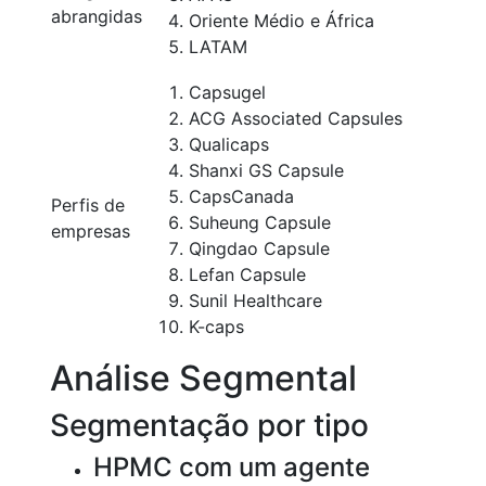
abrangidas
Oriente Médio e África
LATAM
Capsugel
ACG Associated Capsules
Qualicaps
Shanxi GS Capsule
CapsCanada
Perfis de
Suheung Capsule
empresas
Qingdao Capsule
Lefan Capsule
Sunil Healthcare
K-caps
Análise Segmental
Segmentação por tipo
HPMC com um agente