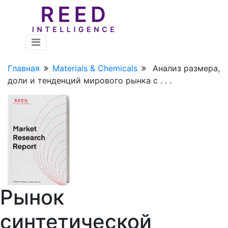
Главная
Materials & Chemicals
Анализ размера,
доли и тенденций мирового рынка с . . .
Рынок
синтетической