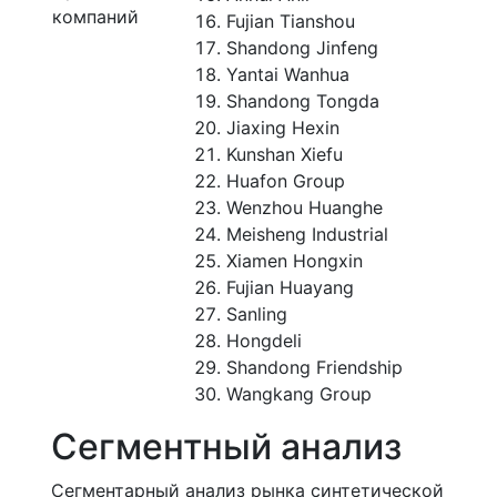
компаний
Fujian Tianshou
Shandong Jinfeng
Yantai Wanhua
Shandong Tongda
Jiaxing Hexin
Kunshan Xiefu
Huafon Group
Wenzhou Huanghe
Meisheng Industrial
Xiamen Hongxin
Fujian Huayang
Sanling
Hongdeli
Shandong Friendship
Wangkang Group
Сегментный анализ
Сегментарный анализ рынка синтетической