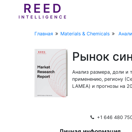
Главная
Materials & Chemicals
Анали
Рынок си
Анализ размера, доли и 
применению, региону (Се
LAMEA) и прогнозы на 20
+1 646 480 750
Личная информация