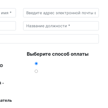
Выберите способ оплаты
SD
 -
ватель