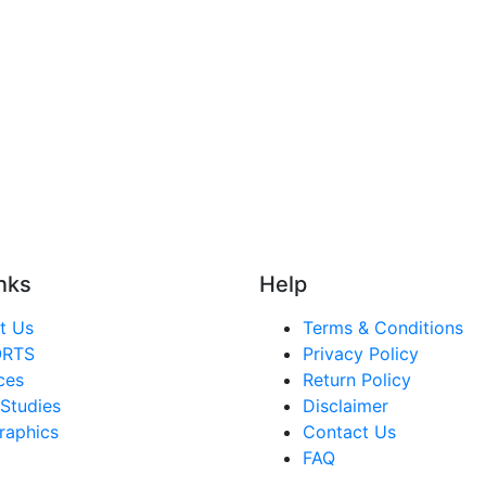
nks
Help
t Us
Terms & Conditions
ORTS
Privacy Policy
ces
Return Policy
Studies
Disclaimer
raphics
Contact Us
FAQ