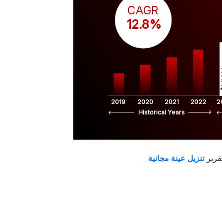
CAGR
 12.8%
$
2019
2020
2021
2022
2
Historical Years
قرير