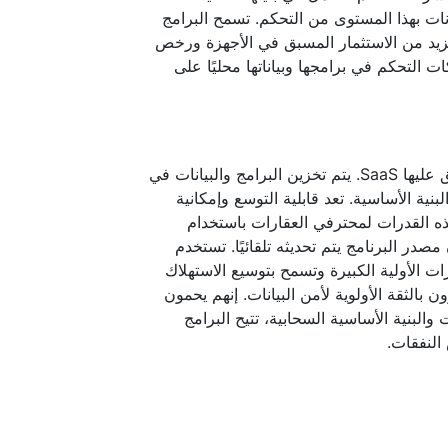
نات بهذا المستوى من التحكم. تسمح البرامج
لمزيد من الاستثمار المسبق في الأجهزة ورخص
كات التحكم في برامجها وبياناتها محليًا على
يتم استضافة البرامج المستندة إلى السحابة وتسليمها عبر الإنترنت. يطلق عليها SaaS. يتم تخزين البرامج والبيانات في
نية الأساسية. تعد قابلية التوسع وإمكانية
ه القدرات لمحترفي العقارات باستخدام
مصدر البرنامج يتم تحديثه تلقائيًا. تستخدم
رات الأولية الكبيرة وتسمح بتوسيع الاستهلاك
 بالثقة الأولوية لأمن البيانات. إنهم يحمون
والبنية الأساسية السحابية، تتيح البرامج
النفقات.