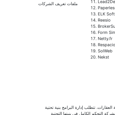
Lead2D
ملفات تعريف الشركات
Paperles
ELK Sof
Reesio
BrokerS
Form Sim
Netty.fr
Respaci
SolWeb
Nekst
 العقارات. تتطلب إدارة البرامج بنية تحتية
ركة التحكم الكامل في بنيتها التحتية