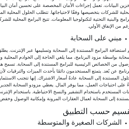
زين البيانات. تعمل إجراءات الأمان المخصصة على تحسين أمان البيا
حلية للشركات بتخصيصها وفقًا لاحتياجاتها. تتطلب الحلول المحلية ا
رامج والبنية التحتية لتكنولوجيا المعلومات. تتيح البرامج المحلية للشر
غم من الإنفاق الأولي.
مبني على السحابة
حابة بواسطة مزود البرنامج، مما يلغي الحاجة إلى الخوادم المحلية والب
صول من الخصائص الرئيسية للبرامج المستندة إلى السحابة. تسمح هذ
رنامج عن بُعد. يتمتع المستخدمون دائمًا بأحدث الميزات والترقيات لأن 
لول المستندة إلى السحابة عادةً أسعار الاشتراك. إنها تتجنب الاستثما
ءً على احتياجات العمل، مما يوفر المال. يعطي مزودو السحابة الجديرون
نات المستخدم باستخدام التشفير والنسخ الاحتياطية. باستخدام الإنترنت 
ستندة إلى السحابة لعمال العقارات المرونة وإمكانية الوصول وخفض 
سيم حسب التطبيق
الشركات الصغيرة والمتوسطة