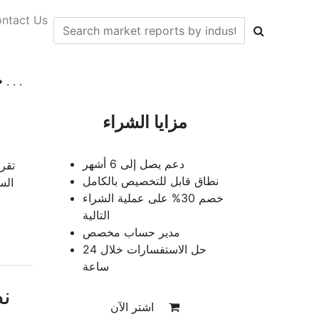
ntact Us
تقرير تحليل حجم سوق برامج إدارة المعاملا
مزايا الشراء
دعم يصل إلى 6 أشهر
تقر
نطاق قابل للتخصيص بالكامل
خصم 30% على عملية الشراء
التالية
مدير حساب مخصص
حل الاستفسارات خلال 24
ساعة
ن
اشتر الآن