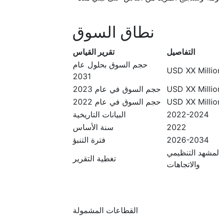
نطاق السوق
التفاصيل
تقرير القياس
حجم السوق بحلول عام
USD XX Million
2031
USD XX Million
حجم السوق في عام 2023
USD XX Million
حجم السوق في عام 2022
2022-2024
البيانات التاريخية
2022
سنة الأساس
2026-2034
فترة التنبؤ
المشهد التنظيمي
تغطية التقرير
والاتجاهات
القطاعات المشمولة