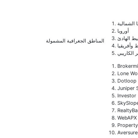
 الشمالية
أوروبا
يط الهادئ
المناطق الجغرافية المشمولة
 وأفريقيا
ر الكاريبي
Brokermi
Lone Wol
Dotloop
Juniper 
Investor
SkySlop
RealtyBa
WebAPX
Property
Aversure