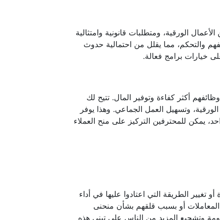
الأعمال الورقية، ومتطلبات قانونية وامتثالية
لفهم والتحكم، مما يقلل من احتمالية حدوث
لى خيارات برامج فعالة.
ئفهم أكثر كفاءة وتوفير المال. تتيح لك
ل الورقية، وتسهيل العمل الجماعي. وهذا يوفر
، يمكن للمحترفين التركيز على منح العملاء
 تغيير الطريقة التي اعتادوا عليها في أداء
 المعاملات أو بسبب قلقهم بشأن منحنى
اومة وتشجيع المزيد من الناس على تبني هذه