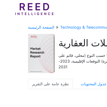
Technology & Telecommun
الصفحة الرئيسية
ات العقارية
ها حسب النوع (محلي، قائم على
السحابة) حسب التطبيق (الشركات الصغيرة والمتوسطة، الشركات الكبيرة) التوقعات الإقليمية، 2023-
2031
جدول المحتويات
نظرة عامة على التقرير