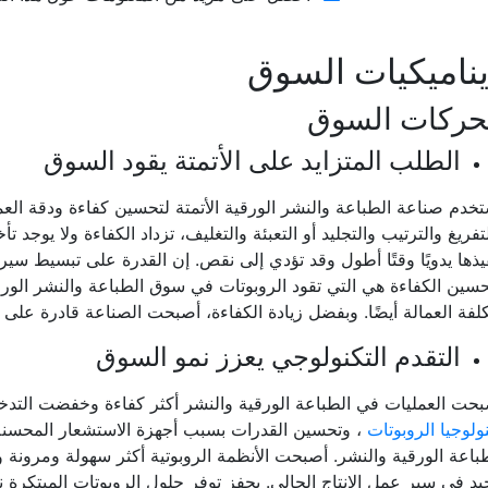
ناميكيات السوق
حركات السوق
الطلب المتزايد على الأتمتة يقود السوق
خدم صناعة الطباعة والنشر الورقية الأتمتة لتحسين كفاءة ودقة العم
تفريغ والترتيب والتجليد أو التعبئة والتغليف، تزداد الكفاءة ولا يوجد 
يذها يدويًا وقتًا أطول وقد تؤدي إلى نقص. إن القدرة على تبسيط سير 
سين الكفاءة هي التي تقود الروبوتات في سوق الطباعة والنشر الورقية
لفة العمالة أيضًا. وبفضل زيادة الكفاءة، أصبحت الصناعة قادرة على ت
التقدم التكنولوجي يعزز نمو السوق
حت العمليات في الطباعة الورقية والنشر أكثر كفاءة وخفضت التدخلات
ولوجيا الروبوتات
، وتحسين القدرات بسبب أجهزة الاستشعار المحسنة،
باعة الورقية والنشر. أصبحت الأنظمة الروبوتية أكثر سهولة ومرونة 
يد في سير عمل الإنتاج الحالي. يحفز توفر حلول الروبوتات المبتكرة 