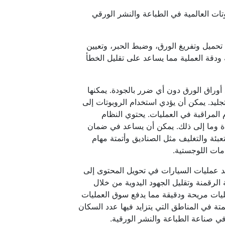
حجم سوق الروبوتات العالمية في الطباعة والنشر الورقي
تحميل وتفريغ الورق، وضبط الحبر، وتعيين
ودقة العملية مما يساعد على تقليل الخطأ
وراق الورق دون أي ضرر بالجودة. يمكنها
جليد. يمكن أن يؤدي استخدام الروبوتات إلى
م المراقبة في العمليات. يحتوي النظام
اة وما إلى ذلك. يمكن أن يساعد في ضمان
بئة والتغليف مثل الصناديق وأتمتة مهام
دمات اللوجستية.
عد عمليات السيارات في تحويل المحتوى إلى
لرقمنة وتقليل الجهود اليدوية من خلال
ليات مريحة ودقيقة مما يدفع سوق العمليات
متة في المناطق التي يتزايد فيها عدد السكان
في صناعة الطباعة والنشر الورقية.