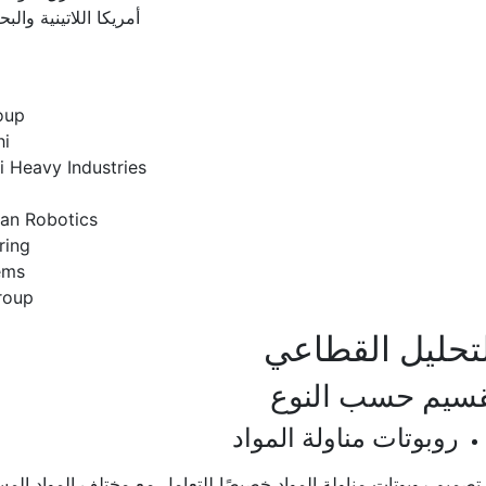
أمريكا اللاتينية والبح
oup
hi
 Heavy Industries
an Robotics
ring
ems
roup
تحليل القطاعي
سيم حسب النوع
روبوتات مناولة المواد
تصميم روبوتات مناولة المواد خصيصًا للتعامل مع مختلف المواد ال