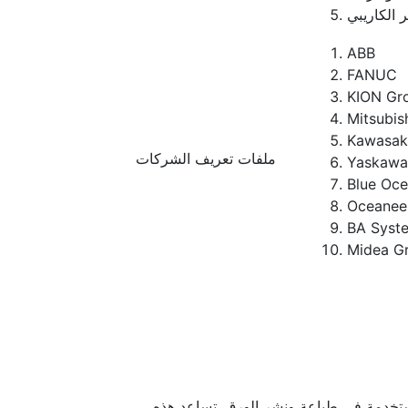
ر الكاريبي
ABB
FANUC
KION Gr
Mitsubis
Kawasaki
ملفات تعريف الشركات
Yaskawa
Blue Oce
Oceanee
BA Syst
Midea G
مستخدمة في طباعة ونشر الورق. تساعد هذه