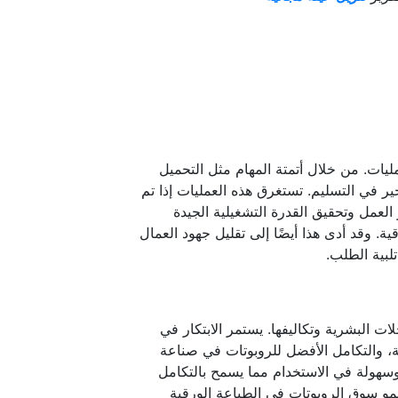
ليات. من خلال أتمتة المهام مثل التحميل
تأخير في التسليم. تستغرق هذه العمليات إذا تم
العمل وتحقيق القدرة التشغيلية الجيدة
. وقد أدى هذا أيضًا إلى تقليل جهود العمال
لبية الطلب.
 البشرية وتكاليفها. يستمر الابتكار في
 والتكامل الأفضل للروبوتات في صناعة
وسهولة في الاستخدام مما يسمح بالتكامل
نمو سوق الروبوتات في الطباعة الورقية