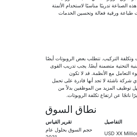
لصناعة تدريبًا مناسبًا لاستخدام الأتمتة
ات طباعة ورقية فعالة وتحسين الخدمات
 وتكلفة التركيب. تتطلب بعض الروبوتات أيضًا
لبنية التحتية متضمنة أيضًا. يجب تدريب القوى
ء التعامل مع الأنظمة. قد لا تكون
ي شركة ناشئة لا تجد أنها قادرة على تحمل
سهل توظيف المزيد من الموظفين بدلاً من
ا ناتجًا عن ارتفاع تكلفة الروبوتات.
نطاق السوق
التفاصيل
تقرير القياس
حجم السوق بحلول عام
USD XX Million