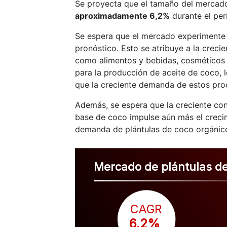
Se proyecta que el tamaño del mercado
aproximadamente 6,2%
durante el per
Se espera que el mercado experimente u
pronóstico. Esto se atribuye a la creci
como alimentos y bebidas, cosméticos y
para la producción de aceite de coco, 
que la creciente demanda de estos pro
Además, se espera que la creciente con
base de coco impulse aún más el creci
demanda de plántulas de coco orgánico
Mercado de plántulas d
CAGR
 6.2%