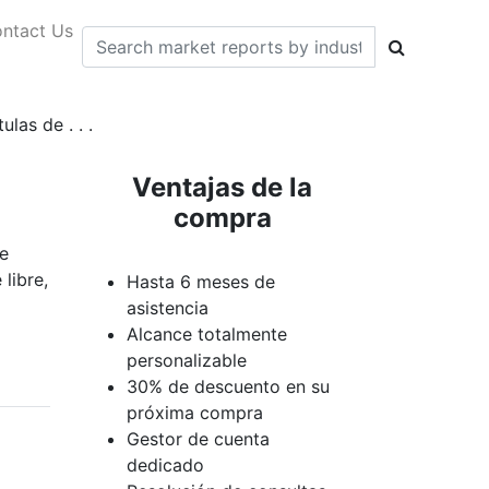
ntact Us
las de . . .
Ventajas de la
compra
e
libre,
Hasta 6 meses de
asistencia
Alcance totalmente
personalizable
30% de descuento en su
próxima compra
Gestor de cuenta
dedicado