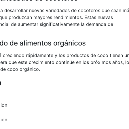
ra desarrollar nuevas variedades de cocoteros que sean m
 que produzcan mayores rendimientos. Estas nuevas
ncial de aumentar significativamente la demanda de
do de alimentos orgánicos
á creciendo rápidamente y los productos de coco tienen u
ra que este crecimiento continúe en los próximos años, l
 de coco orgánico.
o
lion
lion