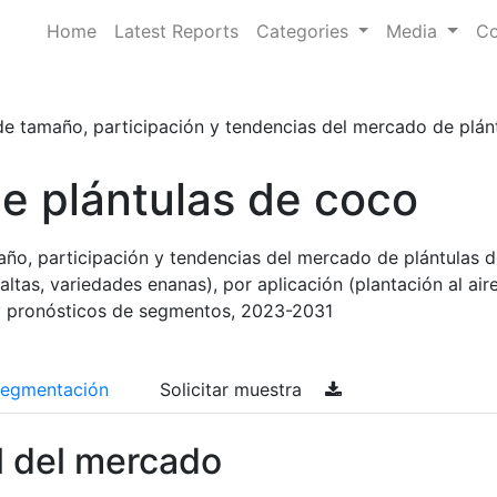
Home
Latest Reports
Categories
Media
Co
de tamaño, participación y tendencias del mercado de plántu
e plántulas de coco
año, participación y tendencias del mercado de plántulas d
ltas, variedades enanas), por aplicación (plantación al aire 
 y pronósticos de segmentos, 2023-2031
egmentación
Solicitar muestra
l del mercado