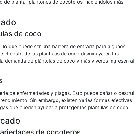
to de plantar plantones de cocoteros, haciéndolos más
cado
tulas de coco
, lo que puede ser una barrera de entrada para algunos
e el costo de las plántulas de coco disminuya en los
a demanda de plántulas de coco y más viveros ingresen al
s
erie de enfermedades y plagas. Esto puede dañar o destrui
 rendimiento. Sin embargo, existen varias formas efectivas
agas que pueden ayudar a proteger las plántulas de coco.
rcado
variedades de cocoteros