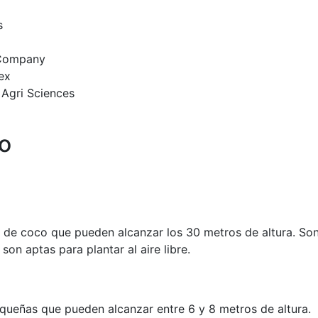
s
 Company
ex
 Agri Sciences
io
es de coco que pueden alcanzar los 30 metros de altura. So
son aptas para plantar al aire libre.
queñas que pueden alcanzar entre 6 y 8 metros de altura.