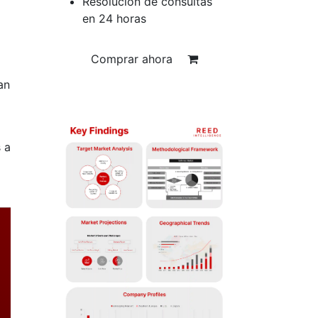
Resolución de consultas
en 24 horas
Comprar ahora
an
a
 a