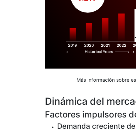
$
2019
2020
2021
2022
2
Historical Years
Más información sobre e
Dinámica del merc
Factores impulsores d
Demanda creciente de 