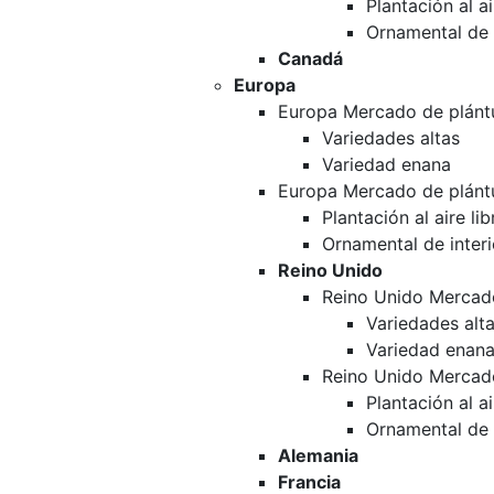
Plantación al ai
Ornamental de i
Canadá
Europa
Europa Mercado de plántu
Variedades altas
Variedad enana
Europa Mercado de plántu
Plantación al aire lib
Ornamental de interi
Reino Unido
Reino Unido Mercado
Variedades alt
Variedad enan
Reino Unido Mercado
Plantación al ai
Ornamental de i
Alemania
Francia