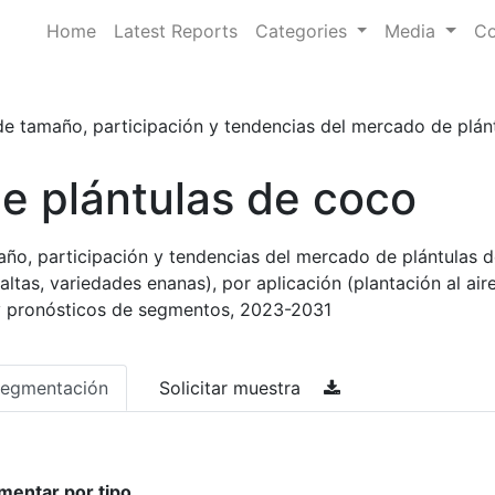
Home
Latest Reports
Categories
Media
Co
 de tamaño, participación y tendencias del mercado de plán
e plántulas de coco
año, participación y tendencias del mercado de plántulas d
ltas, variedades enanas), por aplicación (plantación al aire 
 y pronósticos de segmentos, 2023-2031
egmentación
Solicitar muestra
mentar por tipo