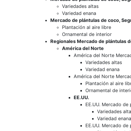
Variedades altas
Variedad enana
Mercado de plántulas de coco, Seg
Plantación al aire libre
Ornamental de interior
Regionales Mercado de plántulas d
América del Norte
América del Norte Mercad
Variedades altas
Variedad enana
América del Norte Mercad
Plantación al aire lib
Ornamental de interi
EE.UU.
EE.UU. Mercado de p
Variedades alt
Variedad enan
EE.UU. Mercado de p