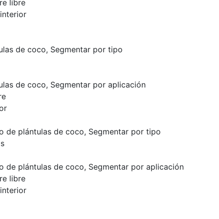
re libre
nterior
las de coco, Segmentar por tipo
las de coco, Segmentar por aplicación
re
or
 de plántulas de coco, Segmentar por tipo
as
a
 de plántulas de coco, Segmentar por aplicación
re libre
nterior