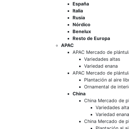
España
Italia
Rusia
Nórdico
Benelux
Resto de Europa
APAC
APAC Mercado de plántul
Variedades altas
Variedad enana
APAC Mercado de plántul
Plantación al aire lib
Ornamental de interi
China
China Mercado de pl
Variedades alt
Variedad enan
China Mercado de pl
Plantación al ai