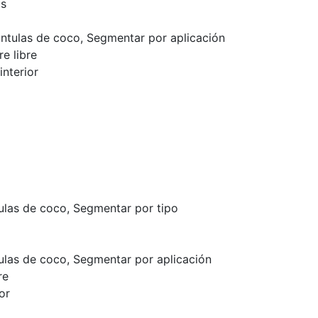
as
a
tulas de coco, Segmentar por aplicación
re libre
nterior
las de coco, Segmentar por tipo
las de coco, Segmentar por aplicación
re
or