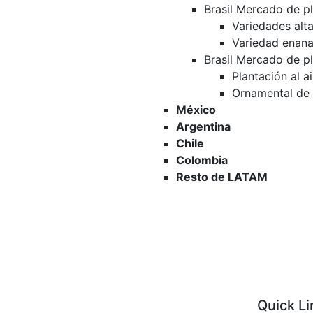
Brasil Mercado de p
Variedades alt
Variedad enan
Brasil Mercado de p
Plantación al ai
Ornamental de i
México
Argentina
Chile
Colombia
Resto de LATAM
Quick Li