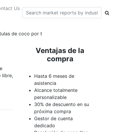
ntact Us
tulas de coco por t
Ventajas de la
compra
e
libre,
Hasta 6 meses de
asistencia
Alcance totalmente
personalizable
30% de descuento en su
próxima compra
Gestor de cuenta
dedicado