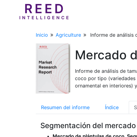
Inicio
Agriculture
Informe de análisis
Mercado d
Informe de análisis de tam
coco por tipo (variedades a
ornamental en interiores)
Resumen del informe
Índice
S
Segmentación del mercado
Mercado de plántulas de coco, Seg