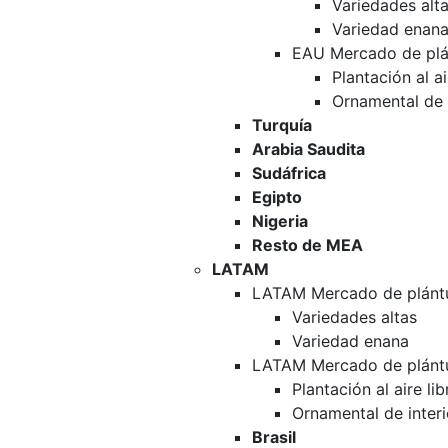
Variedades alt
Variedad enan
EAU Mercado de plán
Plantación al ai
Ornamental de i
Turquía
Arabia Saudita
Sudáfrica
Egipto
Nigeria
Resto de MEA
LATAM
LATAM Mercado de plántu
Variedades altas
Variedad enana
LATAM Mercado de plántu
Plantación al aire lib
Ornamental de interi
Brasil