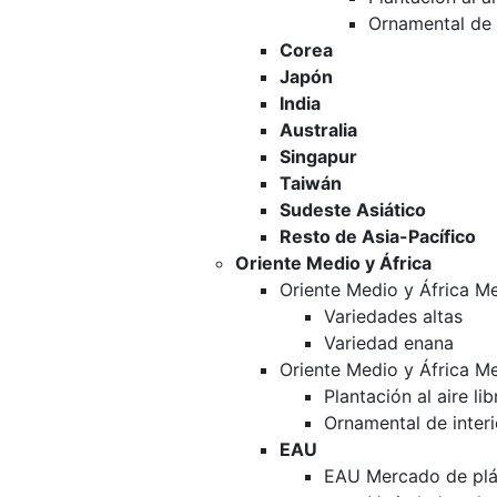
Ornamental de i
Corea
Japón
India
Australia
Singapur
Taiwán
Sudeste Asiático
Resto de Asia-Pacífico
Oriente Medio y África
Oriente Medio y África M
Variedades altas
Variedad enana
Oriente Medio y África M
Plantación al aire lib
Ornamental de interi
EAU
EAU Mercado de plán