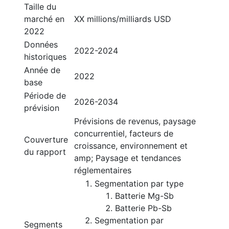
Taille du
marché en
XX millions/milliards USD
2022
Données
2022-2024
historiques
Année de
2022
base
Période de
2026-2034
prévision
Prévisions de revenus, paysage
concurrentiel, facteurs de
Couverture
croissance, environnement et
du rapport
amp; Paysage et tendances
réglementaires
Segmentation par type
Batterie Mg-Sb
Batterie Pb-Sb
Segmentation par
Segments