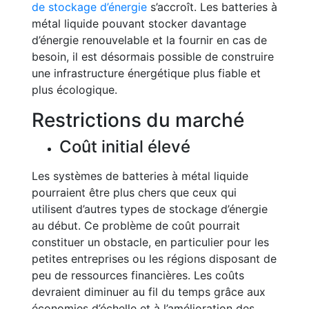
de stockage d’énergie
s’accroît. Les batteries à
métal liquide pouvant stocker davantage
d’énergie renouvelable et la fournir en cas de
besoin, il est désormais possible de construire
une infrastructure énergétique plus fiable et
plus écologique.
Restrictions du marché
Coût initial élevé
Les systèmes de batteries à métal liquide
pourraient être plus chers que ceux qui
utilisent d’autres types de stockage d’énergie
au début. Ce problème de coût pourrait
constituer un obstacle, en particulier pour les
petites entreprises ou les régions disposant de
peu de ressources financières. Les coûts
devraient diminuer au fil du temps grâce aux
économies d’échelle et à l’amélioration des