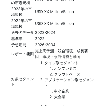
の市場規模
2023年の市
USD XX Million/Billion
場規模
2022年の市
USD XX Million/Billion
場規模
過去のデータ
2022-2024
基準年
2022
予想期間
2026-2034
売上高予測、競合環境、成長要
レポート範囲
因、環境・規制情勢と動向
タイプ別セグメント
オンプレミス
クラウドベース
対象セグメン
アプリケーション別セグメン
ト
ト
中小企業
大企業