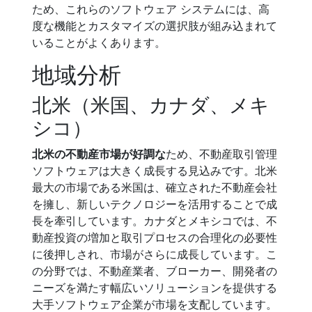
ため、これらのソフトウェア システムには、高
度な機能とカスタマイズの選択肢が組み込まれて
いることがよくあります。
地域分析
北米（米国、カナダ、メキ
シコ）
北米の不動産市場が好調な
ため、不動産取引管理
ソフトウェアは大きく成長する見込みです。北米
最大の市場である米国は、確立された不動産会社
を擁し、新しいテクノロジーを活用することで成
長を牽引しています。カナダとメキシコでは、不
動産投資の増加と取引プロセスの合理化の必要性
に後押しされ、市場がさらに成長しています。こ
の分野では、不動産業者、ブローカー、開発者の
ニーズを満たす幅広いソリューションを提供する
大手ソフトウェア企業が市場を支配しています。