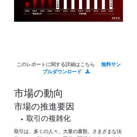
$XX.X 
$XX.X 
2019
2020
2021
2022
2023
2029
2024
2025
2026
2028
2030
2031
歴史的な年
予想年数
このレポートに関する詳細はこちら
無料サン
プルダウンロード
市場の動向
市場の推進要因
取引の複雑化
取引は、多くの人々、大量の書類、さまざまな法