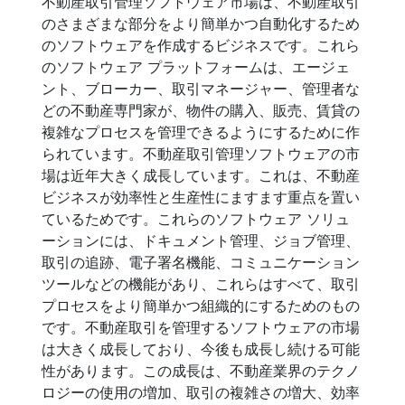
不動産取引管理ソフトウェア市場は、不動産取引
のさまざまな部分をより簡単かつ自動化するため
のソフトウェアを作成するビジネスです。これら
のソフトウェア プラットフォームは、エージェ
ント、ブローカー、取引マネージャー、管理者な
どの不動産専門家が、物件の購入、販売、賃貸の
複雑なプロセスを管理できるようにするために作
られています。不動産取引管理ソフトウェアの市
場は近年大きく成長しています。これは、不動産
ビジネスが効率性と生産性にますます重点を置い
ているためです。これらのソフトウェア ソリュ
ーションには、ドキュメント管理、ジョブ管理、
取引の追跡、電子署名機能、コミュニケーション
ツールなどの機能があり、これらはすべて、取引
プロセスをより簡単かつ組織的にするためのもの
です。不動産取引を管理するソフトウェアの市場
は大きく成長しており、今後も成長し続ける可能
性があります。この成長は、不動産業界のテクノ
ロジーの使用の増加、取引の複雑さの増大、効率