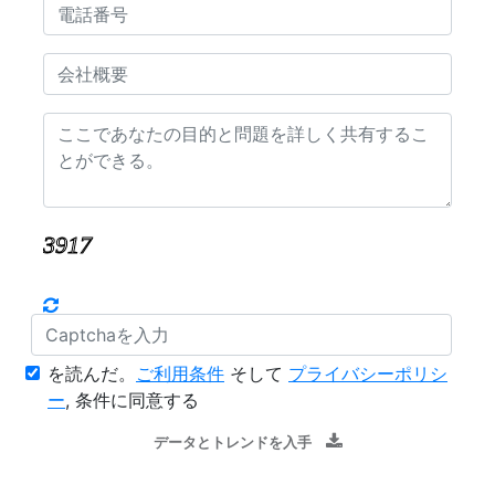
を読んだ。
ご利用条件
そして
プライバシーポリシ
ー
, 条件に同意する
データとトレンドを入手