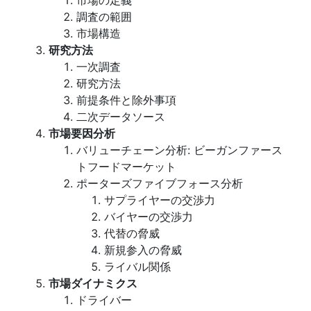
市場の定義
調査の範囲
市場構造
研究方法
一次調査
研究方法
前提条件と除外事項
二次データソース
市場要因分析
バリューチェーン分析: ビーガンファース
トフードマーケット
ポーターズファイブフォース分析
サプライヤーの交渉力
バイヤーの交渉力
代替の脅威
新規参入の脅威
ライバル関係
市場ダイナミクス
ドライバー